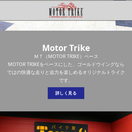
ＭＴ（MOTOR TRIKE）ベース