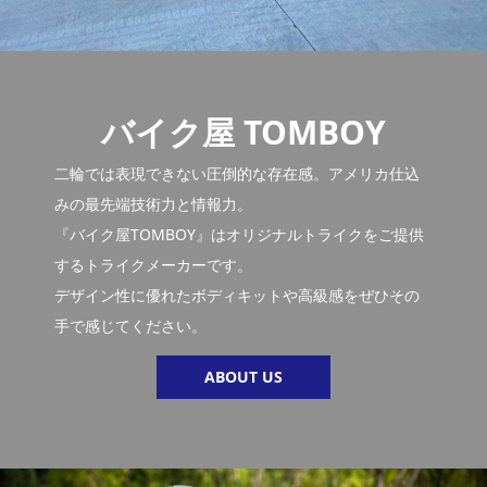
バイク屋 TOMBOY
二輪では表現できない圧倒的な存在感。アメリカ仕込
みの最先端技術力と情報力。
『バイク屋TOMBOY』はオリジナルトライクをご提供
するトライクメーカーです。
デザイン性に優れたボディキットや高級感をぜひその
手で感じてください。
ABOUT US