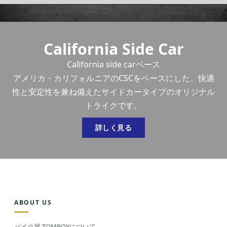
California side carベース
ABOUT US
バイク屋 TOMBOYについて