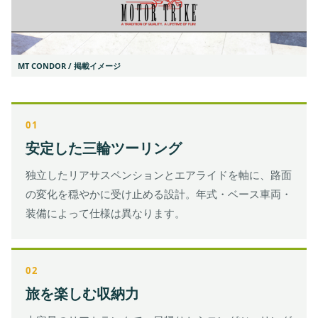
MT CONDOR / 掲載イメージ
01
安定した三輪ツーリング
独立したリアサスペンションとエアライドを軸に、路面
の変化を穏やかに受け止める設計。年式・ベース車両・
装備によって仕様は異なります。
02
旅を楽しむ収納力