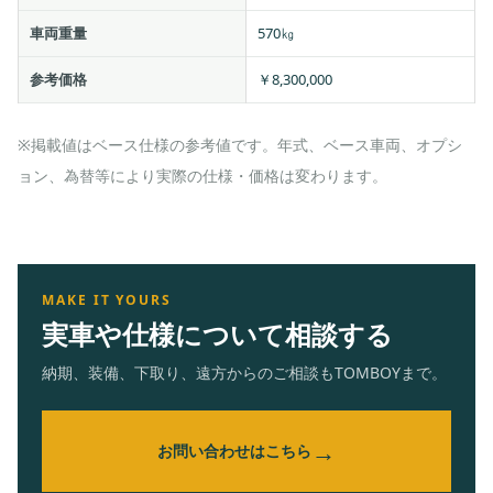
車両重量
570㎏
参考価格
￥8,300,000
※掲載値はベース仕様の参考値です。年式、ベース車両、オプシ
ョン、為替等により実際の仕様・価格は変わります。
MAKE IT YOURS
実車や仕様について相談する
納期、装備、下取り、遠方からのご相談もTOMBOYまで。
→
お問い合わせはこちら