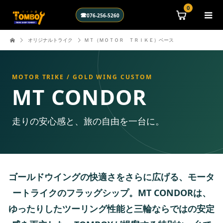
0
☎
076-256-5260
オリジナルトライク
ＭＴ（ＭＯＴＯＲ ＴＲＩＫＥ）ベース
MOTOR TRIKE / GOLD WING CUSTOM
MT CONDOR
走りの安心感と、旅の自由を一台に。
ゴールドウイングの快適さをさらに広げる、モータ
ートライクのフラッグシップ。MT CONDORは、
ゆったりしたツーリング性能と三輪ならではの安定