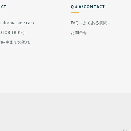
UCT
Q＆A/CONTACT
ifornia side car）
FAQ～よくある質問～
TOR TRIKE）
お問合せ
ク納車までの流れ