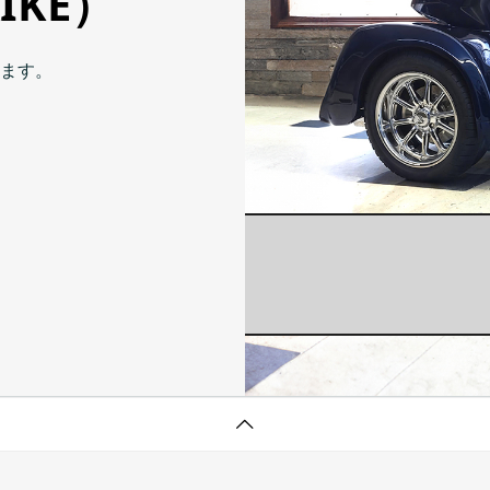
IKE）
ります。