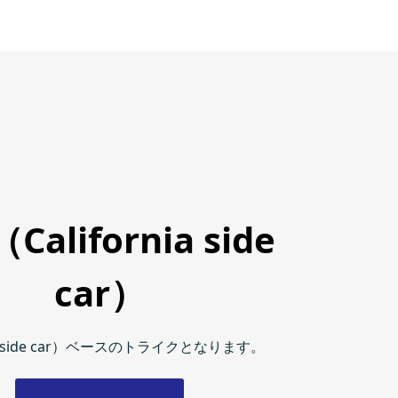
California side
car）
nia side car）ベースのトライクとなります。