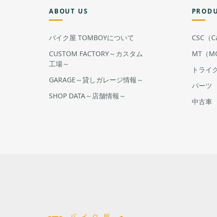
ABOUT US
PROD
バイク屋 TOMBOYについて
CSC（Cal
CUSTOM FACTORY～カスタム
MT（MO
工場～
トライ
GARAGE～貸しガレージ情報～
パーツ
SHOP DATA～店舗情報～
中古車