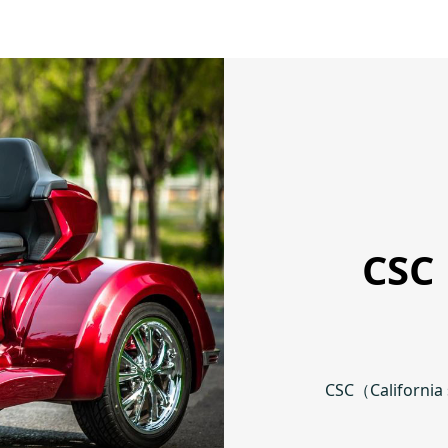
CSC（
CSC（Califor