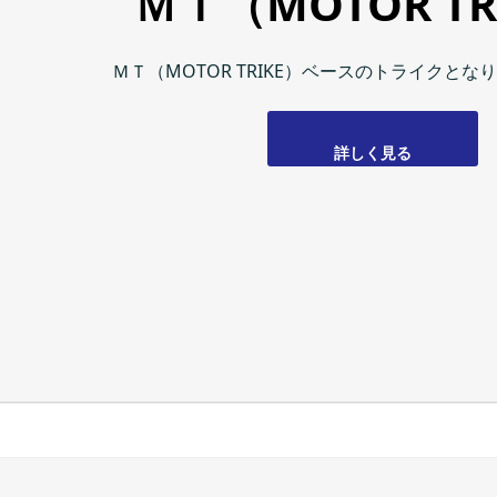
ＭＴ（MOTOR TR
ＭＴ（MOTOR TRIKE）ベースのトライクとな
詳しく見る