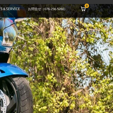
0
S＆SERVICE
お問合せ（076-256-5260）