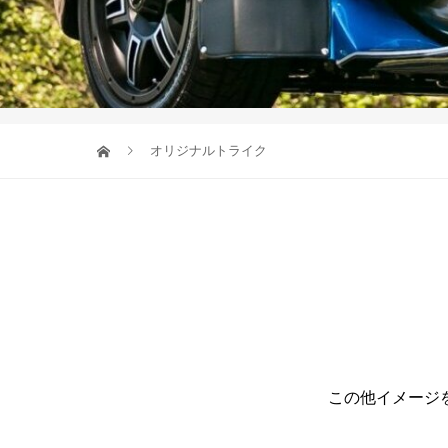
オリジナルトライク
この他イメージ