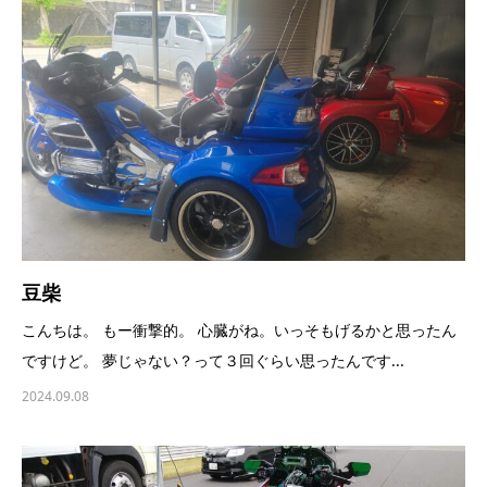
豆柴
こんちは。 もー衝撃的。 心臓がね。いっそもげるかと思ったん
ですけど。 夢じゃない？って３回ぐらい思ったんです...
2024.09.08