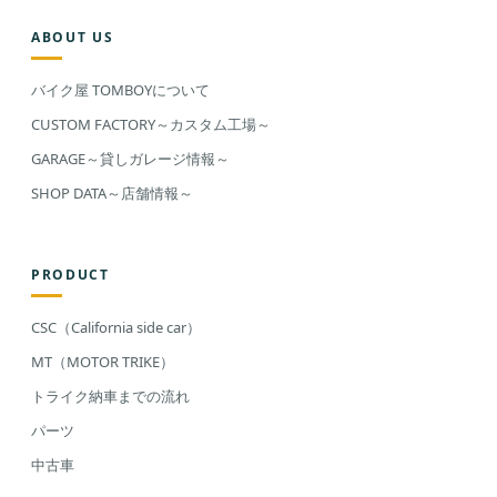
ABOUT US
バイク屋 TOMBOYについて
CUSTOM FACTORY～カスタム工場～
GARAGE～貸しガレージ情報～
SHOP DATA～店舗情報～
PRODUCT
CSC（California side car）
MT（MOTOR TRIKE）
トライク納車までの流れ
パーツ
中古車