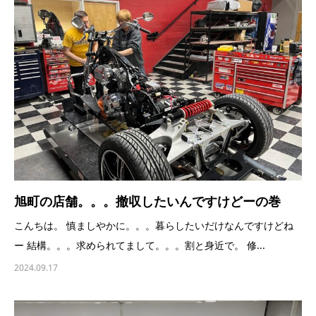
旭町の店舗。。。撤収したいんですけどーの巻
こんちは。 慎ましやかに。。。暮らしたいだけなんですけどね
ー 結構。。。求められてまして。。。割と身近で。 修...
2024.09.17