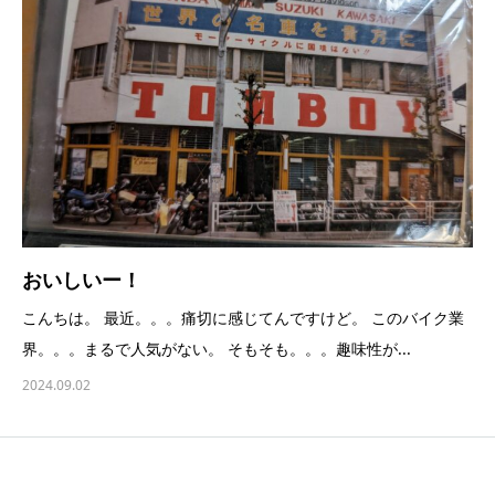
おいしいー！
こんちは。 最近。。。痛切に感じてんですけど。 このバイク業
界。。。まるで人気がない。 そもそも。。。趣味性が...
2024.09.02