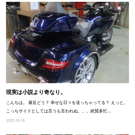
現実は小説より奇なり。
こんちは。 最近どう？ 幸せな日々を送っちゃってる？ えっと。
こっちサイドとしては言うも言われぬ。。。絶賛多忙...
2025.10.16