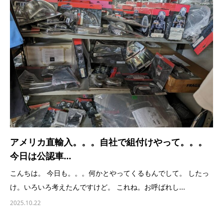
アメリカ直輸入。。。自社で組付けやって。。。
今日は公認車...
こんちは。 今日も。。。何かとやってくるもんでして。 したっ
け。いろいろ考えたんですけど。 これね。お呼ばれし...
2025.10.22