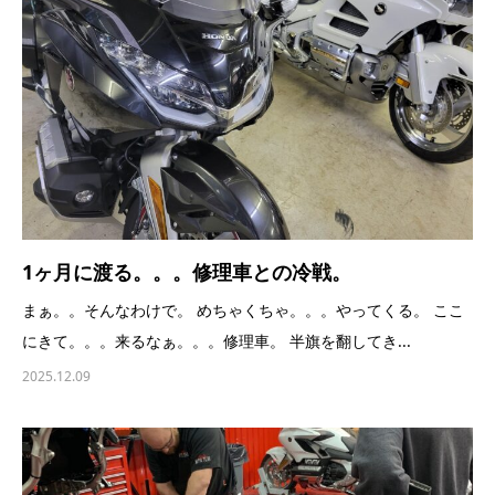
1ヶ月に渡る。。。修理車との冷戦。
まぁ。。そんなわけで。 めちゃくちゃ。。。やってくる。 ここ
にきて。。。来るなぁ。。。修理車。 半旗を翻してき...
2025.12.09