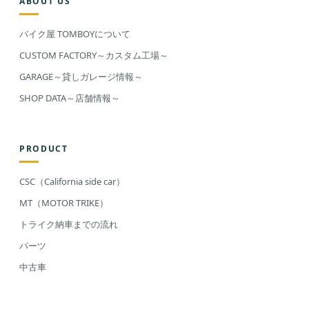
ABOUT US
バイク屋 TOMBOYについて
CUSTOM FACTORY～カスタム工場～
GARAGE～貸しガレージ情報～
SHOP DATA～店舗情報～
PRODUCT
CSC（California side car）
MT（MOTOR TRIKE）
トライク納車までの流れ
パーツ
中古車