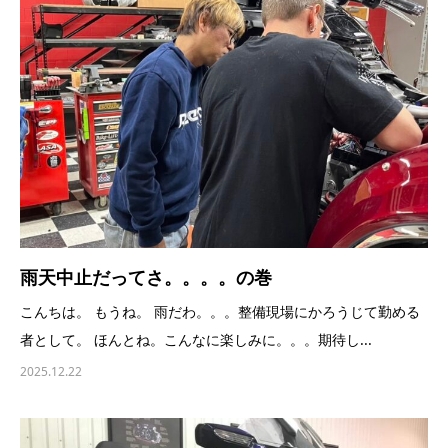
雨天中止だってさ。。。。の巻
こんちは。 もうね。 雨だわ。。。整備現場にかろうじて勤める
者として。 ほんとね。こんなに楽しみに。。。期待し...
2025.12.22