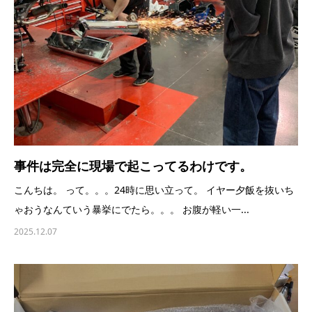
事件は完全に現場で起こってるわけです。
こんちは。 って。。。24時に思い立って。 イヤー夕飯を抜いち
ゃおうなんていう暴挙にでたら。。。 お腹が軽い一...
2025.12.07