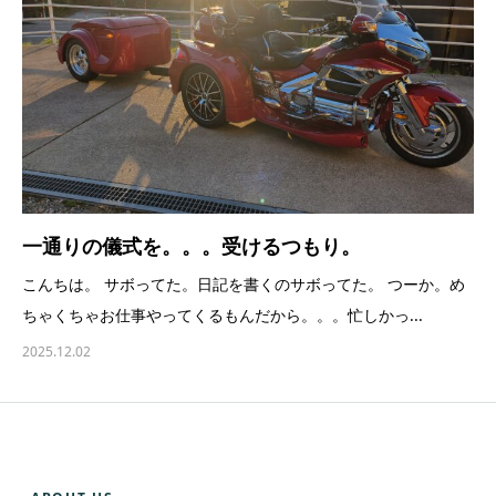
一通りの儀式を。。。受けるつもり。
こんちは。 サボってた。日記を書くのサボってた。 つーか。め
ちゃくちゃお仕事やってくるもんだから。。。忙しかっ...
2025.12.02