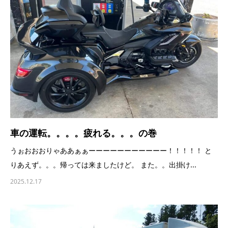
車の運転。。。。疲れる。。。の巻
うぉおおおりゃああぁぁーーーーーーーーーーー！！！！！ と
りあえず。。。帰っては来ましたけど。 また。。出掛け...
2025.12.17