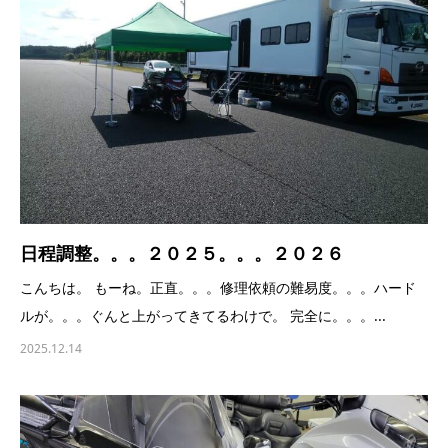
日程調整。。。２０２５。。。２０２６
こんちは。 もーね。正直。。。修理依頼の難易度。。。ハード
ルが。。。ぐんと上がってきてるわけで。 完全に。。。...
2025.12.14