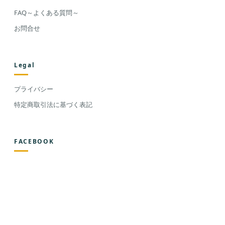
FAQ～よくある質問～
お問合せ
Legal
プライバシー
特定商取引法に基づく表記
FACEBOOK