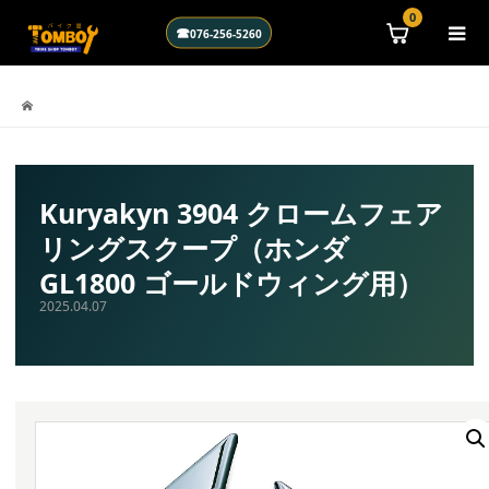
\n
0
☎
076-256-5260
Kuryakyn 3904 クロームフェア
リングスクープ（ホンダ
GL1800 ゴールドウィング用）
2025.04.07