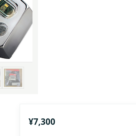
¥
7,300