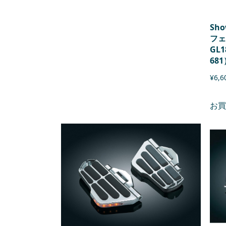
Sho
フェ
GL
681
¥
6,6
お買