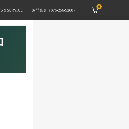
0
S＆SERVICE
お問合せ（076-256-5260）
ロ