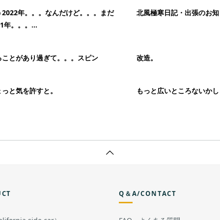
う2022年。。。なんだけど。。。まだ
北風極寒日記・出張のお知
21年。。。...
ることがあり過ぎて。。。スピン
改造。
ょっと気を許すと。
もっと広いところないかし
UCT
Q＆A/CONTACT