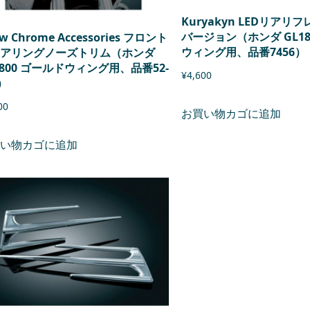
Kuryakyn LEDリアリ
バージョン（ホンダ GL18
w Chrome Accessories フロント
ウィング用、品番7456）
アリングノーズトリム（ホンダ
1800 ゴールドウィング用、品番52-
¥
4,600
）
00
お買い物カゴに追加
い物カゴに追加