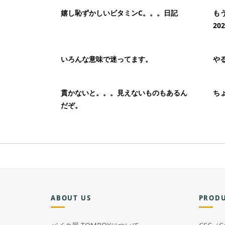
嬉し恥ずかしいビタミンC。。。日記
も
20
いろんな意味で迷ってます。
や
貫かないと。。。見えないものもあるん
ち
だぞ。
ABOUT US
PROD