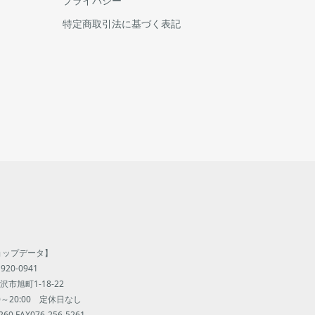
プライバシー
特定商取引法に基づく表記
ョップデータ】
920-0941
市旭町1-18-22
00～20:00 定休日なし
260 FAX076-256-5261