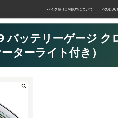
バイク屋 TOMBOYについて
PRODUCT
4219 バッテリーゲージ ク
ケーターライト付き）