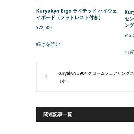
Kuryakyn Ergo ライテッド ハイウェ
Ku
イボード（フットレスト付き）
セン
ング
¥
72,500
¥
12,
続きを読む
お買
Kuryakyn 3904 クロームフェアリング
（ホ...
関連記事一覧