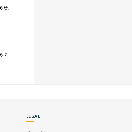
らせ。
ら？
LEGAL