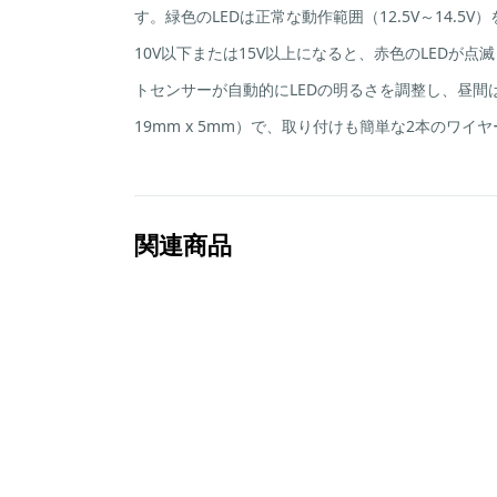
す。緑色のLEDは正常な動作範囲（12.5V～14.
10V以下または15V以上になると、赤色のLED
トセンサーが自動的にLEDの明るさを調整し、昼間
19mm x 5mm）で、取り付けも簡単な2本のワイ
関連商品