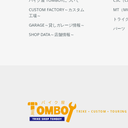
バイク屋 TOMBOYについて
CSC（Cal
CUSTOM FACTORY～カスタム
MT（MO
工場～
トライ
GARAGE～貸しガレージ情報～
パーツ
SHOP DATA～店舗情報～