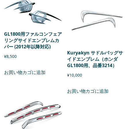
GL1800用ファルコンフェア
リングサイドエンブレムカ
バー (2012年以降対応)
Kuryakyn サドルバッグサ
¥
8,500
イドエンブレム（ホンダ
GL1800用、品番3214）
お買い物カゴに追加
¥
10,000
お買い物カゴに追加