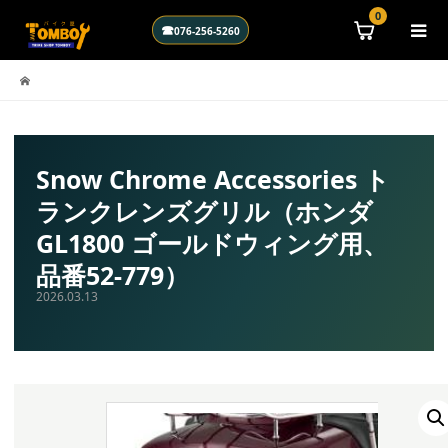
\n
0
☎
076-256-5260
Snow Chrome Accessories ト
ランクレンズグリル（ホンダ
GL1800 ゴールドウィング用、
品番52-779）
2026.03.13