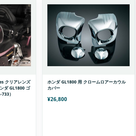
ories クリアレンズ
ホンダ GL1800 用 クロームロアーカウル
 GL1800 ゴ
カバー
733）
¥
26,800