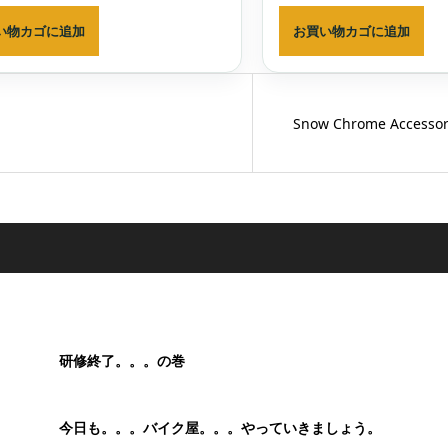
い物カゴに追加
お買い物カゴに追加
Snow Chrome Access
研修終了。。。の巻
今日も。。。バイク屋。。。やっていきましょう。