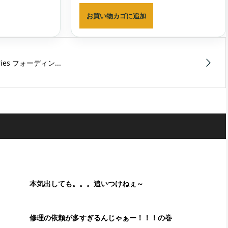
お買い物カゴに追加
ories フォーディン...
本気出しても。。。追いつけねぇ～
修理の依頼が多すぎるんじゃぁー！！！の巻