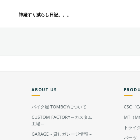
神経すり減らし日記。。。
ABOUT US
PROD
バイク屋 TOMBOYについて
CSC（Cal
CUSTOM FACTORY～カスタム
MT（MO
工場～
トライ
GARAGE～貸しガレージ情報～
パーツ