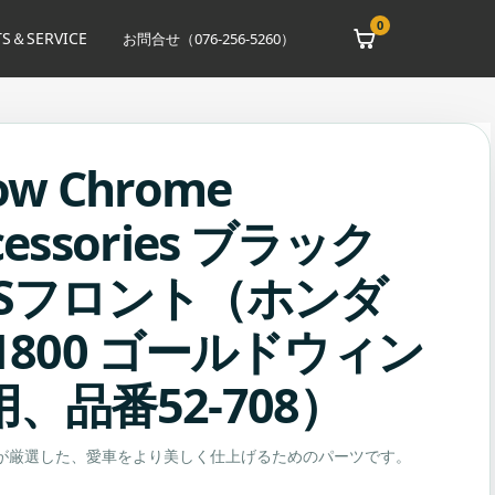
0
S＆SERVICE
お問合せ（076-256-5260）
ow Chrome
cessories ブラック
BSフロント（ホンダ
1800 ゴールドウィン
、品番52-708）
OYが厳選した、愛車をより美しく仕上げるためのパーツです。