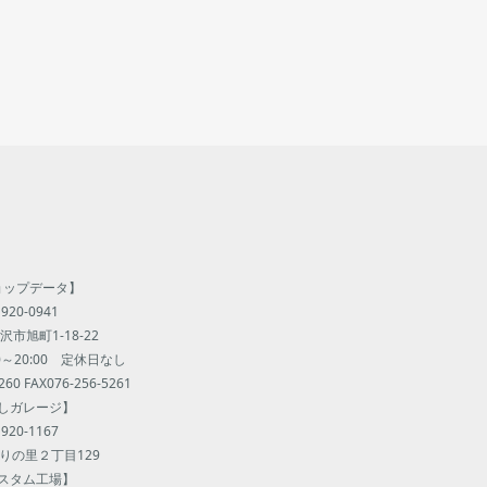
ョップデータ】
920-0941
市旭町1-18-22
00～20:00 定休日なし
260 FAX076-256-5261
しガレージ】
920-1167
りの里２丁目129
スタム工場】