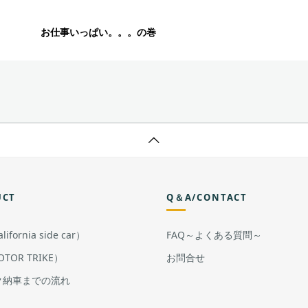
お仕事いっぱい。。。の巻
UCT
Q＆A/CONTACT
ifornia side car）
FAQ～よくある質問～
TOR TRIKE）
お問合せ
ク納車までの流れ