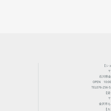
【シ
〒
石川県金沢
OPEN 10:
TEL076-256-5
【貸
〒
金沢市も
【カ