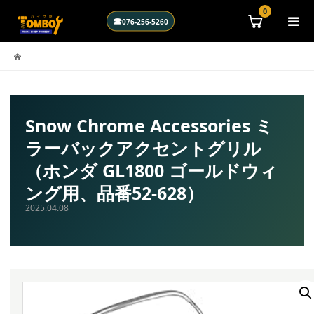
\n
0
☎
076-256-5260
Snow Chrome Accessories ミ
ラーバックアクセントグリル
（ホンダ GL1800 ゴールドウィ
ング用、品番52-628）
2025.04.08