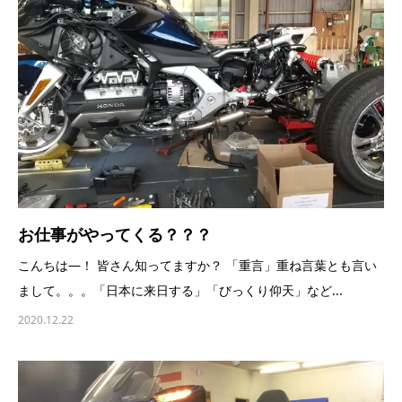
お仕事がやってくる？？？
こんちは―！ 皆さん知ってますか？ 「重言」重ね言葉とも言い
まして。。。「日本に来日する」「びっくり仰天」など...
2020.12.22