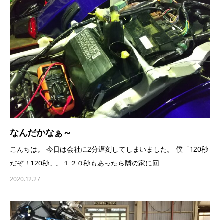
なんだかなぁ～
こんちは。 今日は会社に2分遅刻してしまいました。 僕「120秒
だぞ！120秒。。１２０秒もあったら隣の家に回...
2020.12.27