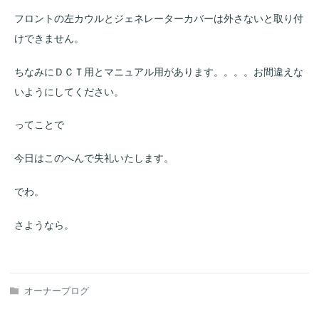
フロントの左カウルとジェネレーターカバーは外さないと取り付
けできません。
ちなみにＤＣＴ用とマニュアル用があります。。。。お間違えな
いようにしてください。
ってことで
今日はこのへんで失礼いたします。
でわ。
さようなら。
オーナーブログ