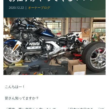
2020.12.22
オーナーブログ
こんちは―！
皆さん知ってますか？