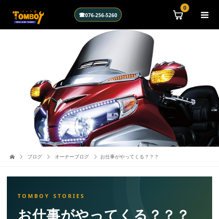
\n
0
☎
076-256-5260
ブログ
オーナーブログ
お仕事がやってくる？？？
お仕事がやってくる？？？