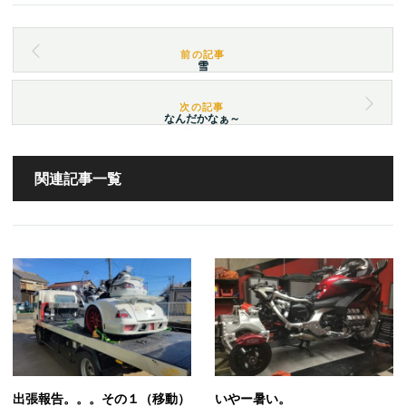
雪
なんだかなぁ～
関連記事一覧
出張報告。。。その１（移動）
いやー暑い。