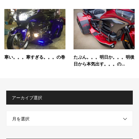
寒い。。。寒すぎる。。。の巻
たぶん。。。明日か。。。明後
日から本気出す。。。の...
アーカイブ選択
月を選択