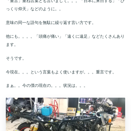
「重言」重ね言葉とも言いまして。。。「日本に来日する」「び
っくり仰天」などのように。。
意味の同一な語句を無駄に繰り返す言い方です。
他にも。。。。「頭痛が痛い」「遠くに遠足」などたくさんあり
ます。
そうです。
今現在。。。という言葉もよく使いますが。。。重言です。
まぁ。。今の僕の現在の。。。状況は。。。