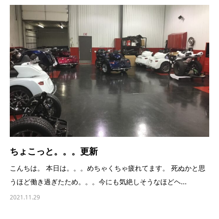
ちょこっと。。。更新
こんちは。 本日は。。。めちゃくちゃ疲れてます。 死ぬかと思
うほど働き過ぎたため。。。今にも気絶しそうなほどヘ...
2021.11.29