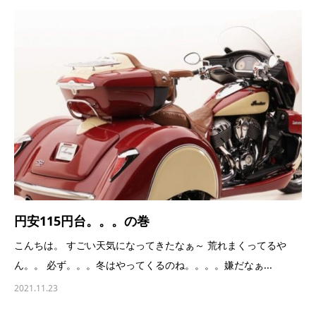
円安115円台。。。の巻
こんちは。 すごい天気になってきたなぁ～ 荒れまくってるや
ん。。 必ず。。。冬はやってくるのね。。。。嫌だなぁ...
2021.11.23