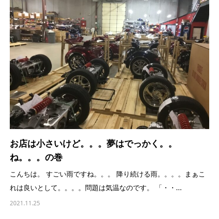
お店は小さいけど。。。夢はでっかく。。
ね。。。の巻
こんちは。 すごい雨ですね。。。 降り続ける雨。。。。まぁこ
れは良いとして。。。。問題は気温なのです。 「・・...
2021.11.25