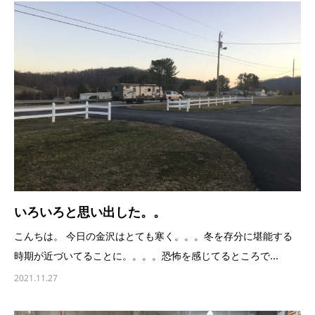
いろいろと思い出した。。
こんちは。 今日の金沢はとても寒く。。。冬を存分に堪能する
時期が近づいてることに。。。。恐怖を感じてるところで...
2021.11.27