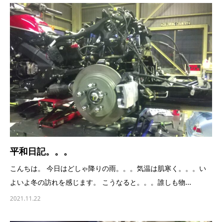
平和日記。。。
こんちは。 今日はどしゃ降りの雨。。。気温は肌寒く。。。い
よいよ冬の訪れを感じます。 こうなると。。。誰しも物...
2021.11.22