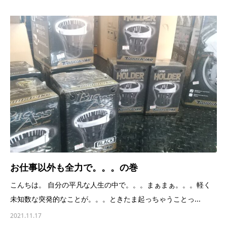
お仕事以外も全力で。。。の巻
こんちは。 自分の平凡な人生の中で。。。まぁまぁ。。。軽く
未知数な突発的なことが。。。ときたま起っちゃうことっ...
2021.11.17