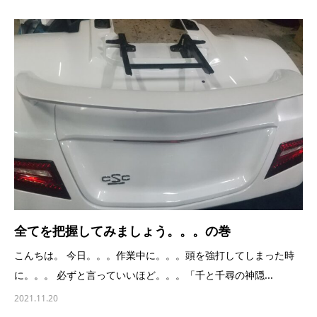
全てを把握してみましょう。。。の巻
こんちは。 今日。。。作業中に。。。頭を強打してしまった時
に。。。 必ずと言っていいほど。。。「千と千尋の神隠...
2021.11.20