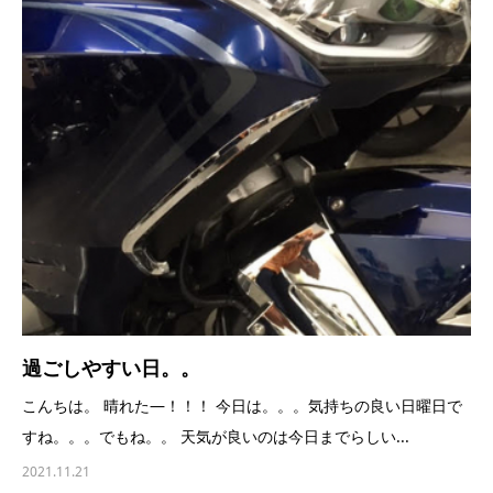
過ごしやすい日。。
こんちは。 晴れた―！！！ 今日は。。。気持ちの良い日曜日で
すね。。。でもね。。 天気が良いのは今日までらしい...
2021.11.21