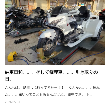
納車日和。。。そして修理車。。。引き取りの
日。
こんちは。 納車しに行ってきたー！！！ なんかね。。。疲れ
た。。。遠いってこともあるんだけど。 途中でさ。 ト...
2026.05.31