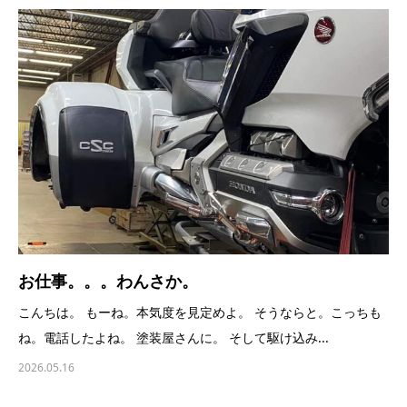
お仕事。。。わんさか。
こんちは。 もーね。本気度を見定めよ。 そうならと。こっちも
ね。電話したよね。 塗装屋さんに。 そして駆け込み...
2026.05.16