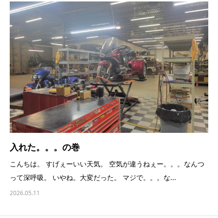
入れた。。。の巻
こんちは。 すげぇーいい天気。 空気が違うねぇー。。。なんつ
って深呼吸。 いやね。大変だった。 マジで。。。な...
2026.05.11