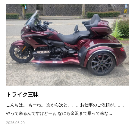
トライク三昧
こんちは。 もーね。 次から次と。。。お仕事のご依頼が。。。
やって来るんですけどーぉ なにも金沢まで乗って来な...
2026.05.29