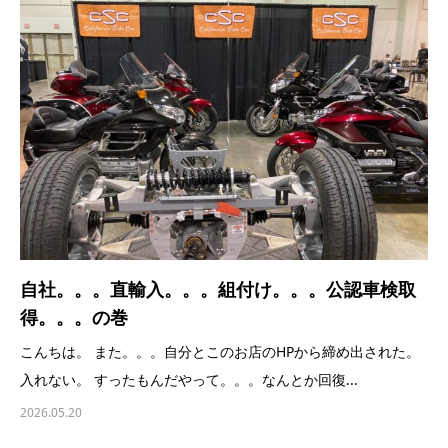
自社。。。直輸入。。。組付け。。。公認車検取
得。。。の巻
こんちは。 また。。。自分とこのお店のHPから締め出された。
入れない。 すったもんだやって。。。なんとか回復...
2026.05.20