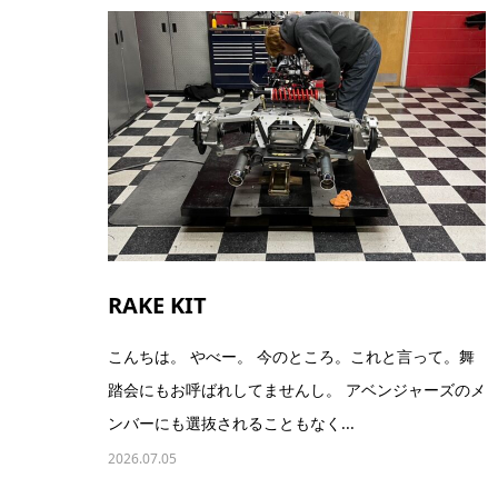
RAKE KIT
こんちは。 やべー。 今のところ。これと言って。舞
踏会にもお呼ばれしてませんし。 アベンジャーズのメ
ンバーにも選抜されることもなく...
2026.07.05