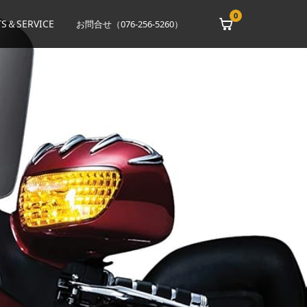
0
S＆SERVICE
お問合せ（076-256-5260）