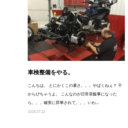
車検整備をやる。
こんちは。 とにかくこの暑さ。。。やばくねぇ？ 干
からびちゃうよ。 こんなのが日常茶飯事になった
ら。。。確実に昇華されて。。。いわ...
2026.07.22