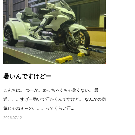
暑いんですけどー
こんちは。 つーか。めっちゃくちゃ暑くない。 最
近。。。すげー勢いで汗かくんですけど。 なんかの病
気じゃねぇ～の。。。ってくらい汗...
2026.07.12