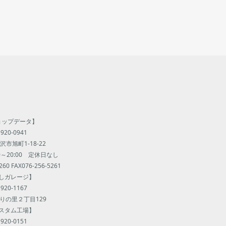
ョップデータ】
920-0941
市旭町1-18-22
00～20:00 定休日なし
260 FAX076-256-5261
しガレージ】
920-1167
りの里２丁目129
スタム工場】
920-0151