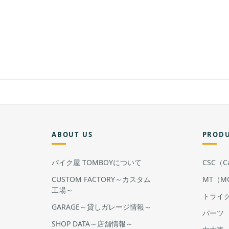
ABOUT US
PROD
バイク屋 TOMBOYについて
CSC（Cal
CUSTOM FACTORY～カスタム
MT（MO
工場～
トライ
GARAGE～貸しガレージ情報～
パーツ
SHOP DATA～店舗情報～