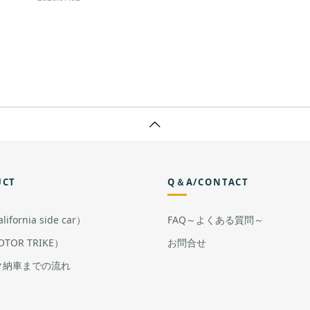
UCT
Q＆A/CONTACT
ifornia side car）
FAQ～よくある質問～
TOR TRIKE）
お問合せ
ク納車までの流れ