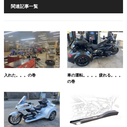
関連記事一覧
入れた。。。の巻
車の運転。。。。疲れる。。。
の巻