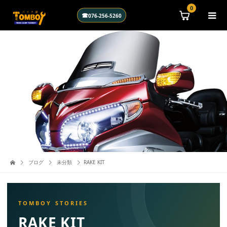
\n
0
☎
076-256-5260
ブログ
未分類
RAKE KIT
RAKE KIT