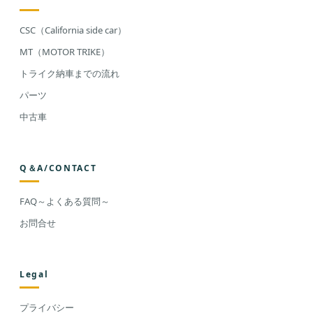
CSC（California side car）
MT（MOTOR TRIKE）
トライク納車までの流れ
パーツ
中古車
Q＆A/CONTACT
FAQ～よくある質問～
お問合せ
Legal
プライバシー