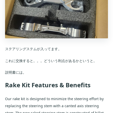
ステアリングステムが入ってます。
これに交換すると。。。どういう利点があるかというと。
説明書には。
Rake Kit Features & Benefits
Our rake kit is designed to minimize the steering effort by
replacing the steering stem with a canted axis steering
stem. The new raked steering stem is constructed of billet