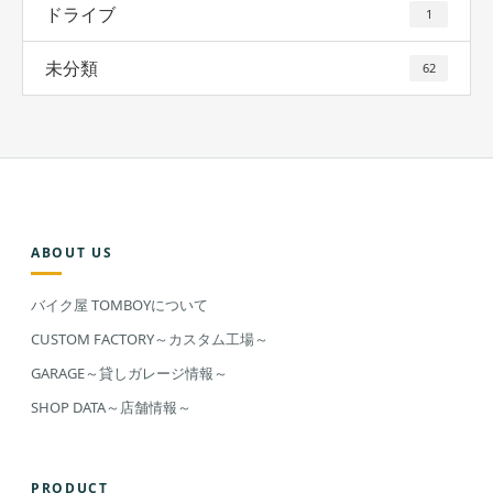
ドライブ
1
未分類
62
ABOUT US
バイク屋 TOMBOYについて
CUSTOM FACTORY～カスタム工場～
GARAGE～貸しガレージ情報～
SHOP DATA～店舗情報～
PRODUCT