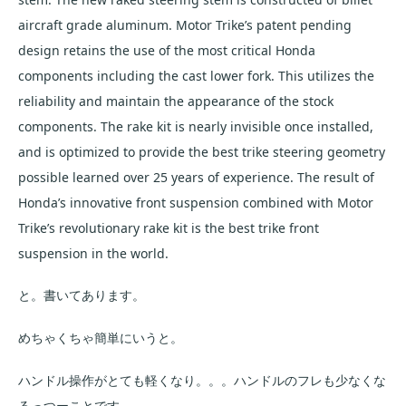
aircraft grade aluminum. Motor Trike’s patent pending
design retains the use of the most critical Honda
components including the cast lower fork. This utilizes the
reliability and maintain the appearance of the stock
components. The rake kit is nearly invisible once installed,
and is optimized to provide the best trike steering geometry
possible learned over 25 years of experience. The result of
Honda’s innovative front suspension combined with Motor
Trike’s revolutionary rake kit is the best trike front
suspension in the world.
と。書いてあります。
めちゃくちゃ簡単にいうと。
ハンドル操作がとても軽くなり。。。ハンドルのフレも少なくな
るっつーことです。