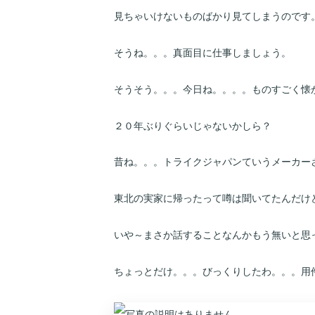
見ちゃいけないものばかり見てしまうのです
そうね。。。真面目に仕事しましょう。
そうそう。。。今日ね。。。。ものすごく懐
２０年ぶりぐらいじゃないかしら？
昔ね。。。トライクジャパンていうメーカー
東北の実家に帰ったって噂は聞いてたんだけ
いや～まさか話することなんかもう無いと思
ちょっとだけ。。。びっくりしたわ。。。用