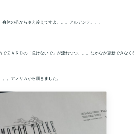
。身体の芯から冷え冷えですよ。。。アルデンテ。。。
内でＺＡＲＤの「負けないで」が流れつつ。。。なかなか更新できなく
。。。アメリカから届きました。