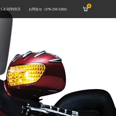
0
S＆SERVICE
お問合せ（076-256-5260）