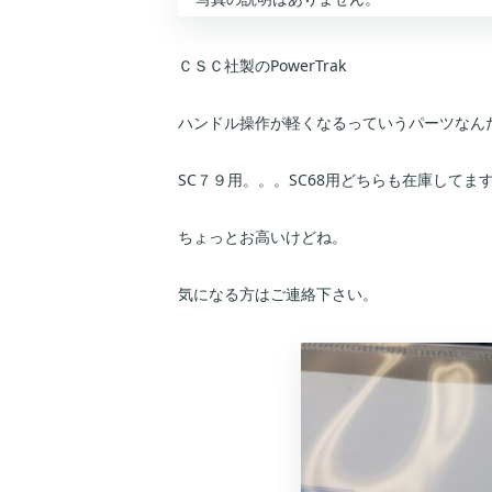
ＣＳＣ社製のPowerTrak
ハンドル操作が軽くなるっていうパーツなん
SC７９用。。。SC68用どちらも在庫して
ちょっとお高いけどね。
気になる方はご連絡下さい。