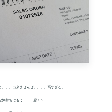
て。。。出来ませんぜ。。。。高すぎる。
な気持ちはもう・・・恋！？