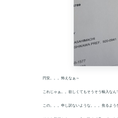
円安。。。怖えなぁ～
これじゃぁ。。欲しくてもそうそう輸入なん
この。。。申し訳ないような。。。焦るよう