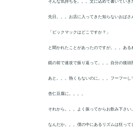
そんな気持ちを。。。文に込めて書いていき
先日。。。お店に入ってきた知らないおばさ
「ビックマックはどこですか？」
と聞かれたことがあったのですが。。。ある
鏡の前で速攻で振り返って。。。自分の後頭
あと。。。熱くもないのに。。。フーフーし
杏仁豆腐に。。。。
それから。。。よく振ってからお飲み下さい
なんだか。。。僕の中にあるリズムは狂って