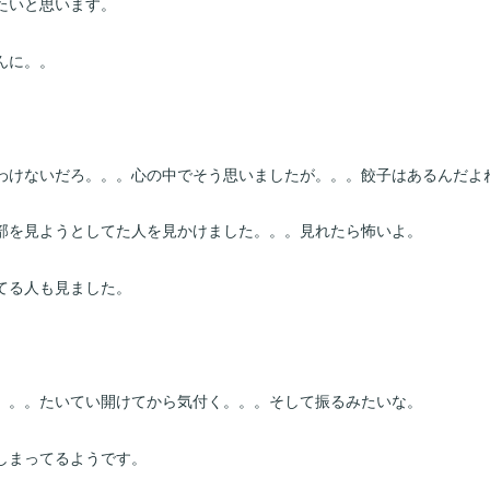
たいと思います。
んに。。
わけないだろ。。。心の中でそう思いましたが。。。餃子はあるんだよ
部を見ようとしてた人を見かけました。。。見れたら怖いよ。
てる人も見ました。
。。。たいてい開けてから気付く。。。そして振るみたいな。
しまってるようです。