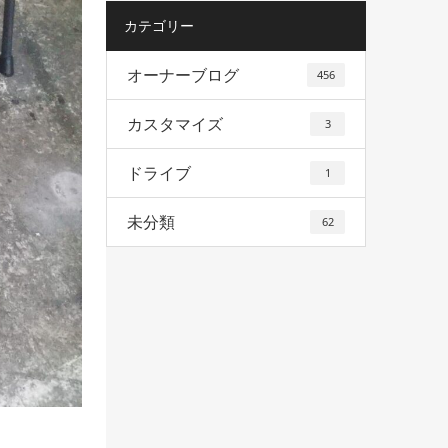
カテゴリー
オーナーブログ
456
カスタマイズ
3
ドライブ
1
未分類
62