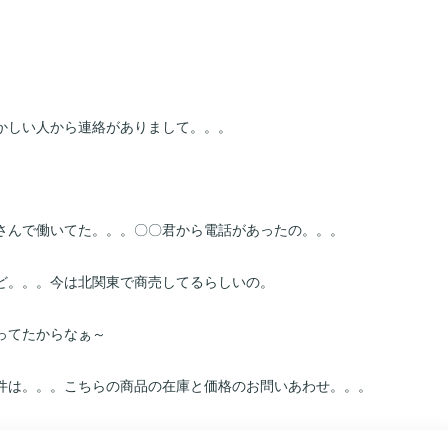
。
かしい人から連絡がありまして。。。
さんで働いてた。。。〇〇君から電話があったの。。。
ど。。。今は北関東で商売してるらしいの。
ってたからなぁ～
件は。。。こちらの商品の在庫と価格のお問いあわせ。。。