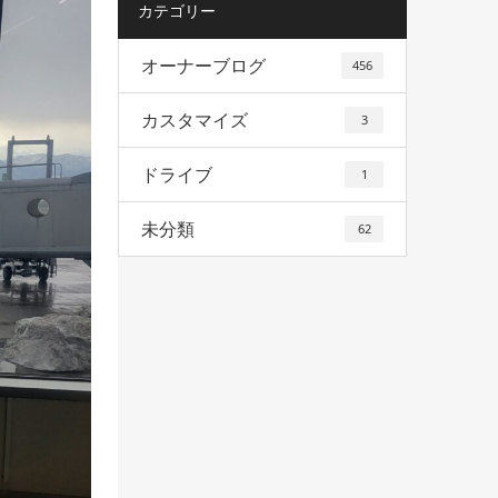
カテゴリー
オーナーブログ
456
カスタマイズ
3
ドライブ
1
未分類
62