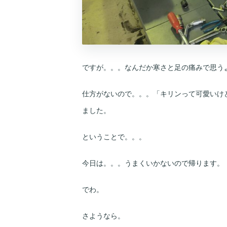
ですが。。。なんだか寒さと足の痛みで思う
仕方がないので。。。「キリンって可愛いけ
ました。
ということで。。。
今日は。。。うまくいかないので帰ります。
でわ。
さようなら。