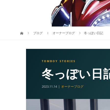
ブログ
オーナーブログ
冬っぽい日記
冬っぽい日
2023.11.14
オーナーブログ