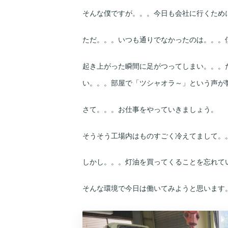
そんな僕ですが。。。今日も会社に行くため
ただ。。。いつも通りでなかったのは。。。
起き上がった瞬間に足がつってしまい。。。
い。。。部屋で「ツシャオラ～」という声が
さて。。。お仕事をやっていきましょう。
そうそう工場内はものすごく冷えてまして。
しかし。。。灯油を買ってくることを忘れて
そんな環境で今日は働いてみようと思います