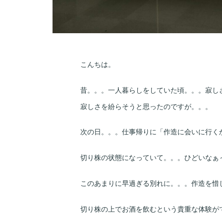
こんちは。
昔。。。一人暮らしをしていた頃。。。寂し
寂しさを紛らそうと思ったのですが。。。
次の日。。。仕事帰りに「作造に会いに行く
切り株の状態になっていて。。。ひどいなぁ
このあまりに早過ぎる別れに。。。作造を惜
切り株の上でお酒を飲むという貴重な体験が