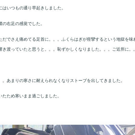
にはいつもの通り早起きしました。
僕の右足の感覚でした。
ただでさえ痛めてる足首に。。。ふくらはぎが痙攣するという地獄を味
響き渡っていたと思うと。。。恥ずかしくなりました。。。ご近所に。
。。あまりの寒さに耐えられなくなりストーブを出してきました。
いたため寒いまま過ごしました。
。