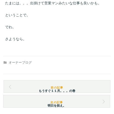
たまには。。。出掛けて営業マンみたいな仕事も良いかも。
ということで。
でわ。
さようなら。
オーナーブログ
もうすぐ１１月。。。の巻
明日を担え。