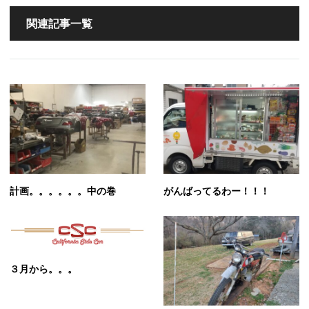
関連記事一覧
計画。。。。。。中の巻
がんばってるわー！！！
３月から。。。