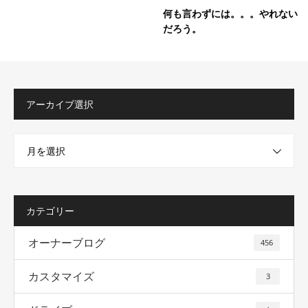
何も言わずには。。。やれない
だろう。
アーカイブ選択
月を選択
カテゴリー
オーナーブログ
456
カスタマイズ
3