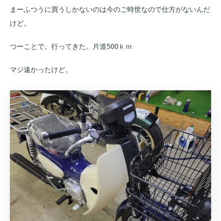
まーふつうに買うしかないのは今のご時世なので仕方がないんだ
けど。
つーことで。行ってきた。片道500ｋｍ
マジ遠かったけど。