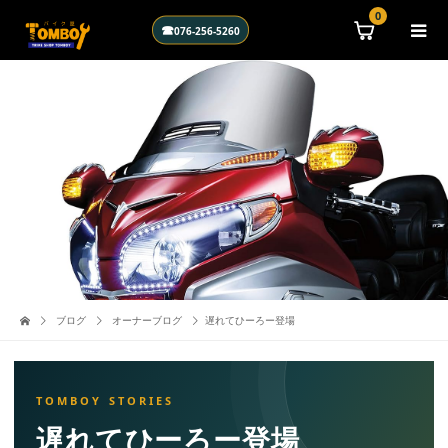
0
☎
076-256-5260
ブログ
オーナーブログ
遅れてひーろー登場
遅れてひーろー登場