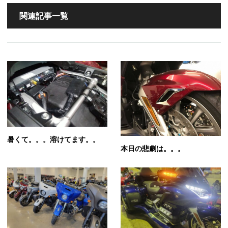
関連記事一覧
暑くて。。。溶けてます。。
本日の悲劇は。。。