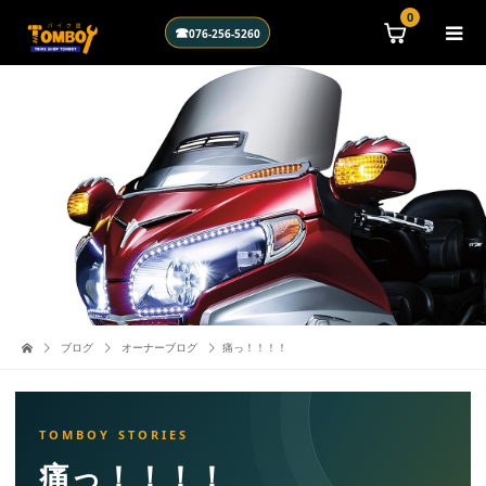
\n
0
☎
076-256-5260
ブログ
オーナーブログ
痛っ！！！！
痛っ！！！！