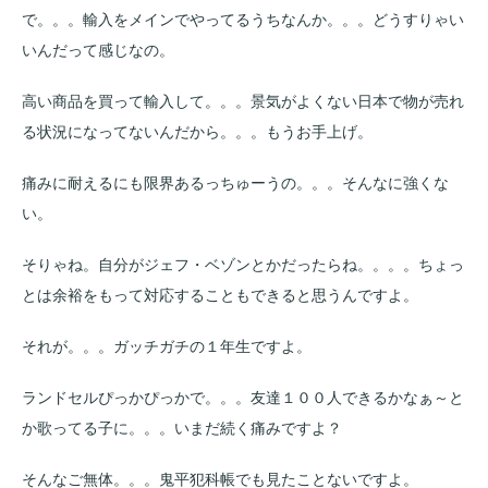
で。。。輸入をメインでやってるうちなんか。。。どうすりゃい
いんだって感じなの。
高い商品を買って輸入して。。。景気がよくない日本で物が売れ
る状況になってないんだから。。。もうお手上げ。
痛みに耐えるにも限界あるっちゅーうの。。。そんなに強くな
い。
そりゃね。自分がジェフ・ベゾンとかだったらね。。。。ちょっ
とは余裕をもって対応することもできると思うんですよ。
それが。。。ガッチガチの１年生ですよ。
ランドセルぴっかぴっかで。。。友達１００人できるかなぁ～と
か歌ってる子に。。。いまだ続く痛みですよ？
そんなご無体。。。鬼平犯科帳でも見たことないですよ。