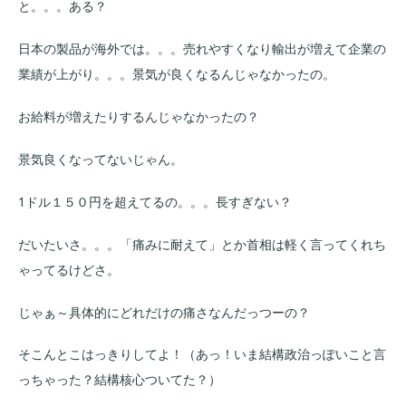
と。。。ある？
日本の製品が海外では。。。売れやすくなり輸出が増えて企業の
業績が上がり。。。景気が良くなるんじゃなかったの。
お給料が増えたりするんじゃなかったの？
景気良くなってないじゃん。
1ドル１５０円を超えてるの。。。長すぎない？
だいたいさ。。。「痛みに耐えて」とか首相は軽く言ってくれち
ゃってるけどさ。
じゃぁ～具体的にどれだけの痛さなんだっつーの？
そこんとこはっきりしてよ！（あっ！いま結構政治っぽいこと言
っちゃった？結構核心ついてた？）