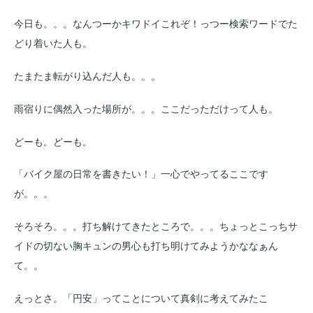
今日も。。。なんつーかキワドイこれぞ！っつー検索ワードでた
どり着いた人も。
たまたま転がり込んだ人も。。。
雨宿りに偶然入った場所が。。。ここだっただけって人も。
どーも。どーも。
「バイク屋の日常を書きたい！」一心でやってるここです
が。。。
そろそろ。。。打ち解けてきたところで。。。ちょっとこっちサ
イドの切ない胸キュンの男心も打ち明けてみようかななぁん
て。。
えっとさ。「円安」ってことについて真剣に考えてみたこ