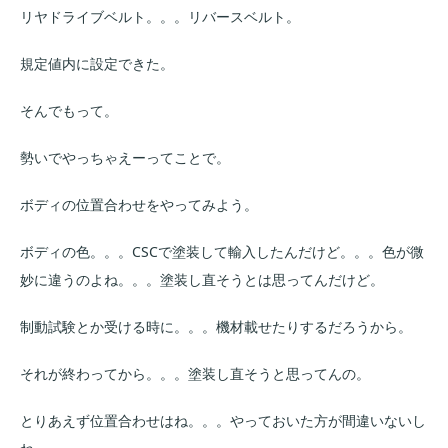
リヤドライブベルト。。。リバースベルト。
規定値内に設定できた。
そんでもって。
勢いでやっちゃえーってことで。
ボディの位置合わせをやってみよう。
ボディの色。。。CSCで塗装して輸入したんだけど。。。色が微
妙に違うのよね。。。塗装し直そうとは思ってんだけど。
制動試験とか受ける時に。。。機材載せたりするだろうから。
それが終わってから。。。塗装し直そうと思ってんの。
とりあえず位置合わせはね。。。やっておいた方が間違いないし