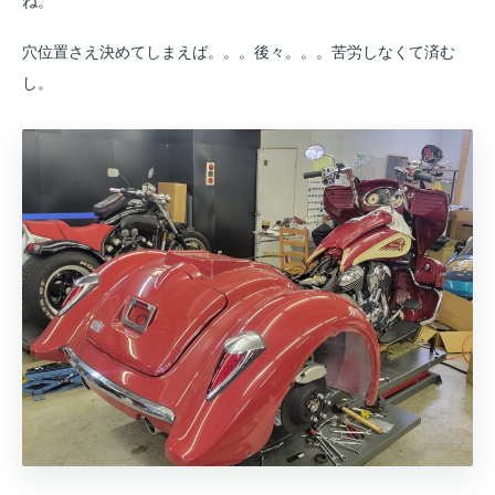
ね。
穴位置さえ決めてしまえば。。。後々。。。苦労しなくて済む
し。