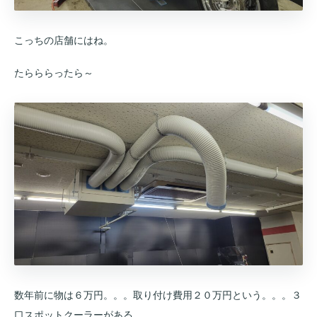
こっちの店舗にはね。
たらららったら～
数年前に物は６万円。。。取り付け費用２０万円という。。。３
口スポットクーラーがある。