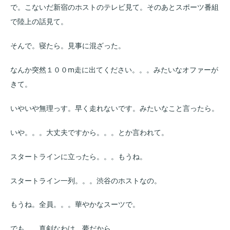
で。こないだ新宿のホストのテレビ見て。そのあとスポーツ番組
で陸上の話見て。
そんで。寝たら。見事に混ざった。
なんか突然１００m走に出てください。。。みたいなオファーが
きて。
いやいや無理っす。早く走れないです。みたいなこと言ったら。
いや。。。大丈夫ですから。。。とか言われて。
スタートラインに立ったら。。。もうね。
スタートライン一列。。。渋谷のホストなの。
もうね。全員。。。華やかなスーツで。
でも。。真剣なわけ。夢だから。