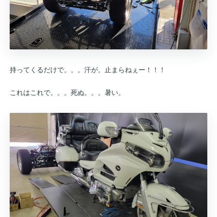
持ってくるだけで。。。汗が。止まらねぇー！！！
これはこれで。。。死ぬ。。。暑い。