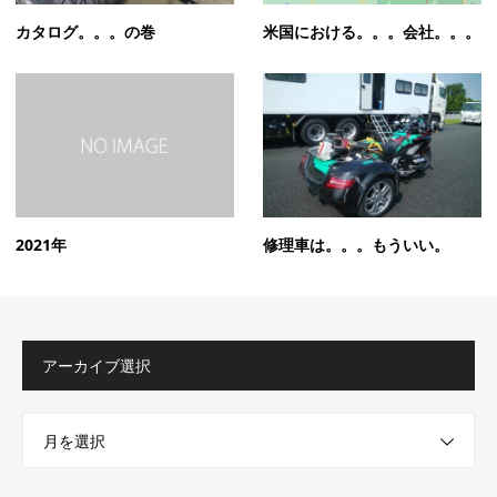
カタログ。。。の巻
米国における。。。会社。。。
2021年
修理車は。。。もういい。
アーカイブ選択
月を選択