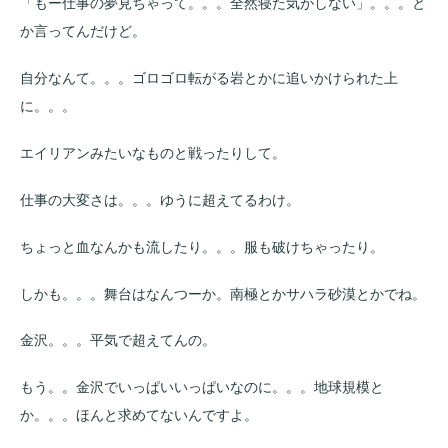
「もー仕事の夢見ちゃって。。。全然寝た気がしない」。。。と
か言ってんだけど。
自分なんて。。。ゴロゴロ転がる岩とかに追いかけられた上
に。。。
エイリアンみたいなものと戦ったりして。
仕事の大変さは。。。ゆうに超えてるわけ。
ちょっと血なんかも流したり。。。服も破けちゃったり。
しかも。。。舞台はなんつーか。南極とかサハラ砂漠とかでね。
金沢。。。平気で超えてんの。
もう。。金沢でいっぱいいっぱいなのに。。。地球規模と
か。。。ほんと求めてないんですよ。