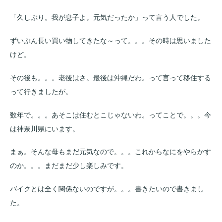
「久しぶり。我が息子よ。元気だったか」って言う人でした。
ずいぶん長い買い物してきたな～って。。。その時は思いました
けど。
その後も。。。老後はさ。最後は沖縄だわ。って言って移住する
って行きましたが。
数年で。。。あそこは住むとこじゃないわ。ってことで。。。今
は神奈川県にいます。
まぁ。そんな母もまだ元気なので。。。これからなにをやらかす
のか。。。まだまだ少し楽しみです。
バイクとは全く関係ないのですが。。。書きたいので書きまし
た。