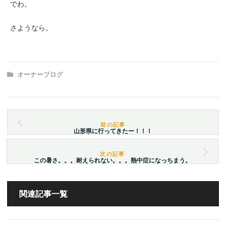
でわ。
さようなら。
オーナーブログ
山形県に行ってきたー！！！
この暑さ。。。耐えられない。。。熱中症になっちまう。
関連記事一覧