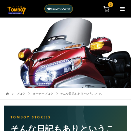
\n
0
☎
076-256-5260
ブログ
オーナーブログ
そんな日記もありということで。
そんな日記もありというこ