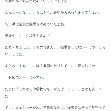
式典の雰囲気あたためていくんですけど。
なんつーかな。。。母はもうね最初からあったまってたよね。
で。母は全員に握手を求めていたよね。
卒業生。。。在校生も含めて。
あれ？ちょっと。うちの母さん。。握手会してない？っつーくら
い。してた。
あとね。まぁ。。。軽く肩叩いたりして。。。励ましてた。
「おめでとー」つってた。
たまに「これから中学校でも。がんばってこー」とかも言って
た。
で。。まぁショーがね。卒業式なのに。保護者は座って見守って