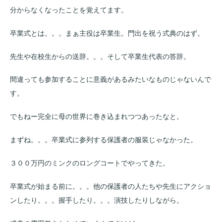
分からなくなったことを覚えてます。
卒業式とは。。。まぁ主役は卒業生。門出を祝う式典のはず。
先生や在校生からの送辞。。。そして卒業生代表の答辞。
間違っても参加することに意義があるみたいなものじゃないんで
す。
でもねー完全に母の世界に巻き込まれつつあったなと。
まずね。。。卒業式に参列する保護者の服装じゃなかった。
３００万円のミンクのロングコートでやってきた。
卒業式が始まる前に。。。他の保護者の人たちや先生にアクショ
ンしたり。。。握手したり。。。演技したりしながら。