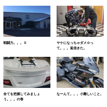
戦闘力。。。０
ヤケになっちゃダメ☆っ
て。。。返信きた。
全てを把握してみましょ
なーんて。。。小難しいこと。
う。。。の巻