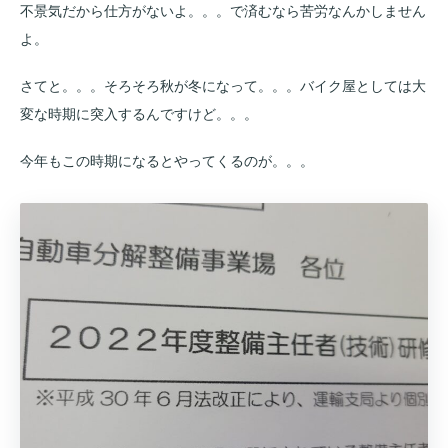
不景気だから仕方がないよ。。。で済むなら苦労なんかしません
よ。
さてと。。。そろそろ秋が冬になって。。。バイク屋としては大
変な時期に突入するんですけど。。。
今年もこの時期になるとやってくるのが。。。