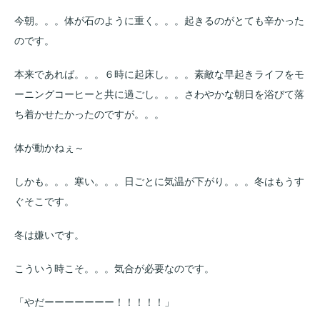
今朝。。。体が石のように重く。。。起きるのがとても辛かった
のです。
本来であれば。。。６時に起床し。。。素敵な早起きライフをモ
ーニングコーヒーと共に過ごし。。。さわやかな朝日を浴びて落
ち着かせたかったのですが。。。
体が動かねぇ～
しかも。。。寒い。。。日ごとに気温が下がり。。。冬はもうす
ぐそこです。
冬は嫌いです。
こういう時こそ。。。気合が必要なのです。
「やだーーーーーーー！！！！！」