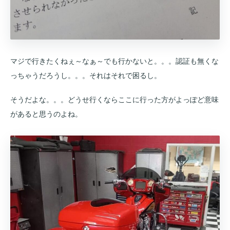
マジで行きたくねぇ～なぁ～でも行かないと。。。認証も無くな
っちゃうだろうし。。。それはそれで困るし。
そうだよな。。。どうせ行くならここに行った方がよっぽど意味
があると思うのよね。