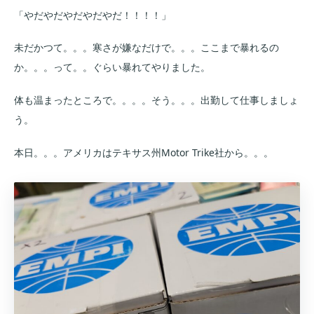
「やだやだやだやだやだ！！！！」
未だかつて。。。寒さが嫌なだけで。。。ここまで暴れるの
か。。。って。。ぐらい暴れてやりました。
体も温まったところで。。。。そう。。。出勤して仕事しましょ
う。
本日。。。アメリカはテキサス州Motor Trike社から。。。