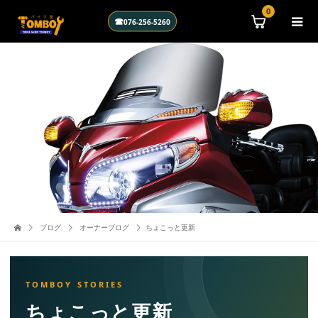
\n
0
☎
076-256-5260
ブログ
オーナーブログ
ちょこっと更新
ちょこっと更新