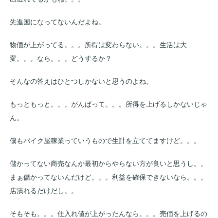
先進国になってないんだよね。
物価が上がってる。。。所得は変わらない。。。生活は大
変。。。なら。。。どうするか？
そんなの答えはひとつしかないと思うのよね。
もっともっと。。。がんばって。。。所得を上げるしかないじゃ
ん。
僕もバイク屋稼業っていうもので生計を立ててますけど。。。
儲かってない商売なんか最初からやらない方が良いと思うし。。
まぁ儲かってないんだけど。。。利益を確保できないなら。。。
店潰れるだけだし。。
そもそも。。。仕入れ値が上がったんなら。。。売価を上げるの