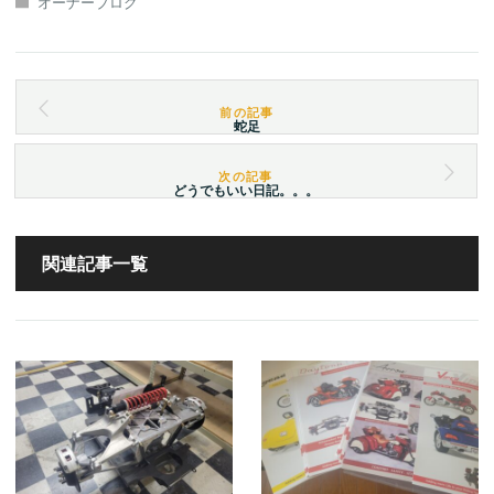
オーナーブログ
蛇足
どうでもいい日記。。。
関連記事一覧