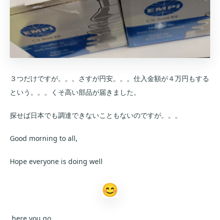
３つだけですが。。。さすが円安。。。仕入金額が４万円もする
という。。。くそ高い部品が届きました。
探せば日本でも調達できないこともないのですが。。。
Good morning to all,
Hope everyone is doing well
here you go.