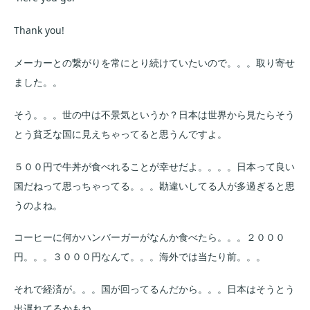
Thank you!
メーカーとの繋がりを常にとり続けていたいので。。。取り寄せ
ました。。
そう。。。世の中は不景気というか？日本は世界から見たらそう
とう貧乏な国に見えちゃってると思うんですよ。
５００円で牛丼が食べれることが幸せだよ。。。。日本って良い
国だねって思っちゃってる。。。勘違いしてる人が多過ぎると思
うのよね。
コーヒーに何かハンバーガーがなんか食べたら。。。２０００
円。。。３０００円なんて。。。海外では当たり前。。。
それで経済が。。。国が回ってるんだから。。。日本はそうとう
出遅れてるかもね。。。