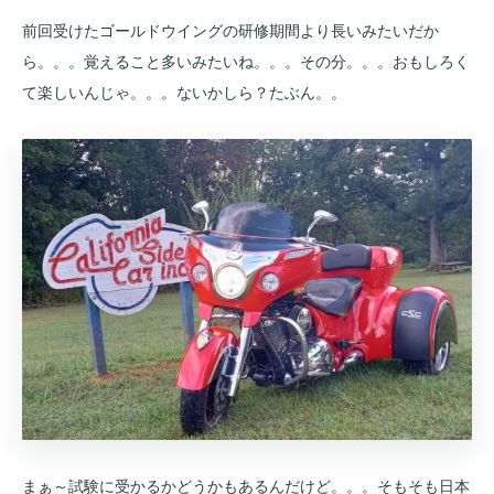
前回受けたゴールドウイングの研修期間より長いみたいだか
ら。。。覚えること多いみたいね。。。その分。。。おもしろく
て楽しいんじゃ。。。ないかしら？たぶん。。
まぁ～試験に受かるかどうかもあるんだけど。。。そもそも日本