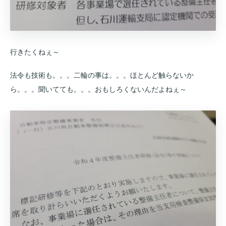
行きたくねぇ～
法令も技術も。。。二輪の事は。。。ほとんど触らないか
ら。。。聞いてても。。。おもしろくないんだよねぇ～