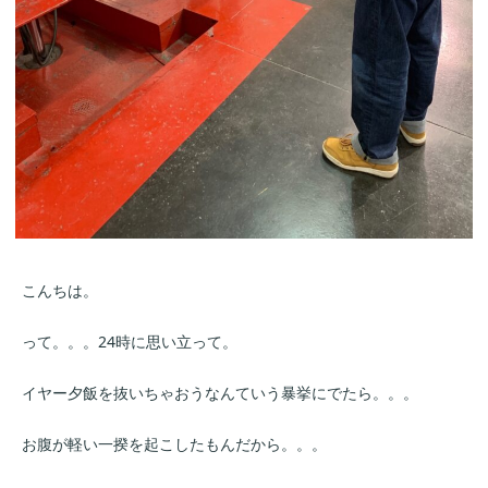
こんちは。
って。。。24時に思い立って。
イヤー夕飯を抜いちゃおうなんていう暴挙にでたら。。。
お腹が軽い一揆を起こしたもんだから。。。