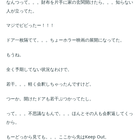
なんつって。。。財布を片手に家の玄関開けたら。。。知らない
人が立ってた。
マジでビビったー！！！
ドア一枚隔てて。。。ちょーホラー映画の展開になってた。
もうね。
全く予期してない状況なわけで。
若干。。。軽く会釈しちゃったんですけど。
つーか。開けたドアも若干ぶつかってたし。
って。。。不思議なもんで。。。ほんとその人も会釈返してくっ
から。
もーどっから見ても。。。ここから先はKeep Out。