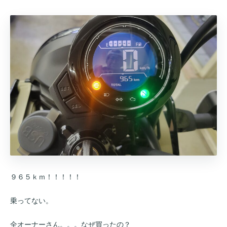
９６５ｋｍ！！！！！
乗ってない。
全オーナーさん。。。なぜ買ったの？