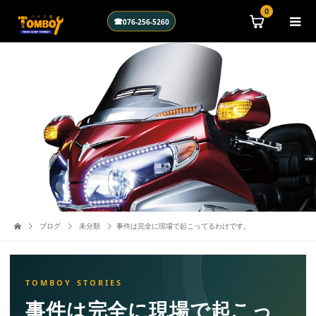
\n
0
☎
076-256-5260
ブログ
未分類
事件は完全に現場で起こってるわけです。
事件は完全に現場で起こっ