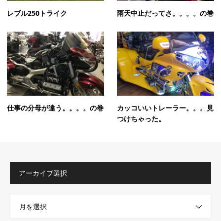
レブル250トライク
雨天中止だってさ。。。。の巻
仕事の分母が違う。。。。の巻
カッコいいトレーラー。。。見
つけちゃった。
アーカイブ選択
月を選択