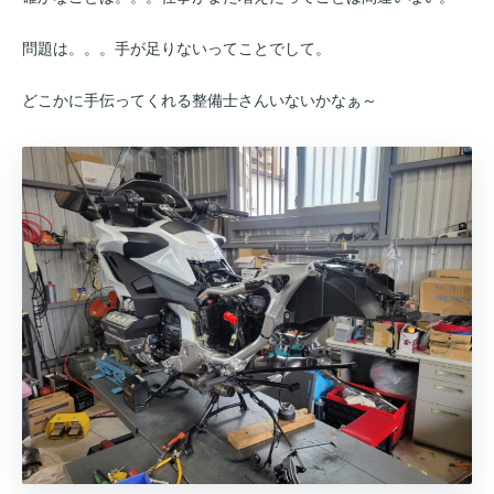
問題は。。。手が足りないってことでして。
どこかに手伝ってくれる整備士さんいないかなぁ～