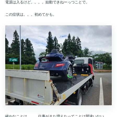
電源は入るけど。。。。始動できねーっつことで。
この症状は。。。初めてかも。
確かなことは。。。仕事がまた増えたってことは間違いない。