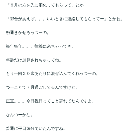
「８月の方を先に消化してもらって」とか
「都合があえば。。。いいときに連絡してもらってー」とかね。
融通きかせろっつーの。
毎年毎年。。。律義に来ちゃってさ。
年齢だけ加算されちゃってね。
もう一回２０歳あたりに混ぜ込んでくれっつーの。
つーことで７月過ごしてるんですけど。
正直。。。今日祝日ってこと忘れてたんですよ。
なんつーかな。
普通に平日気分でいたんですね。