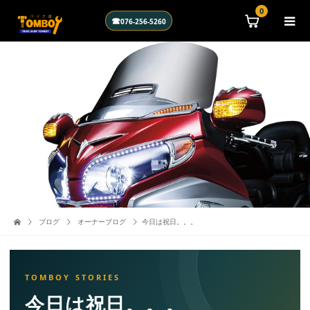
\n
0
☎
076-256-5260
ブログ
オーナーブログ
今日は祝日。。。
今日は祝日。。。