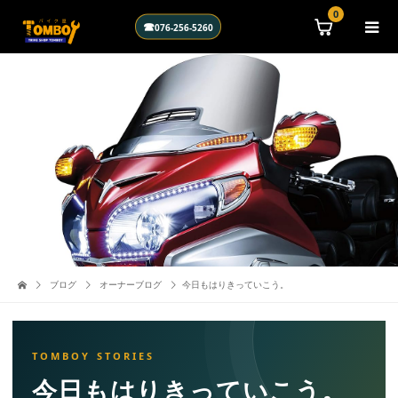
\n
0
☎
076-256-5260
ブログ
オーナーブログ
今日もはりきっていこう。
今日もはりきっていこう。