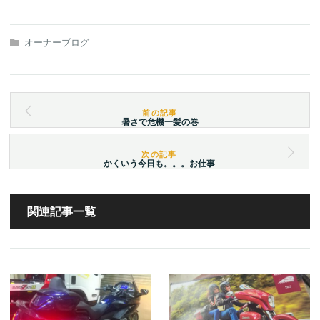
オーナーブログ
暑さで危機一髪の巻
かくいう今日も。。。お仕事
関連記事一覧