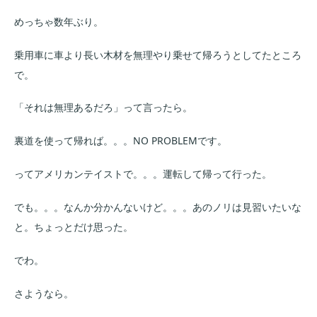
めっちゃ数年ぶり。
乗用車に車より長い木材を無理やり乗せて帰ろうとしてたところ
で。
「それは無理あるだろ」って言ったら。
裏道を使って帰れば。。。NO PROBLEMです。
ってアメリカンテイストで。。。運転して帰って行った。
でも。。。なんか分かんないけど。。。あのノリは見習いたいな
と。ちょっとだけ思った。
でわ。
さようなら。