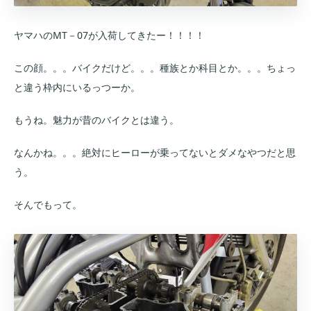
ヤマハのMT－07が入荷してきたー！！！！
この顔。。。バイクだけど。。。種族とか科目とか。。。ちょっ
と違う枠内にいるっつーか。
もうね。魅力が昔のバイクとは違う。
なんかね。。。絶対にヒーローが乗ってないとダメなやつだと思
う。
そんでもって。