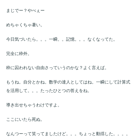
まじでー？やべぇー
めちゃくちゃ暑い。
今日気づいたら。。。一瞬。。記憶。。。なくなってた。
完全に枠外。
枠に囚われない自由さっていうのかな？よく言えば。
もうね。自分とかね。数学の達人としてはね。一瞬にして計算式
を活用して。。。たったひとつの答えをね。
導き出せちゃうわけですよ。
ここにいたら死ぬ。
なんつーって笑ってましたけど。。。ちょっと動揺した。。。。