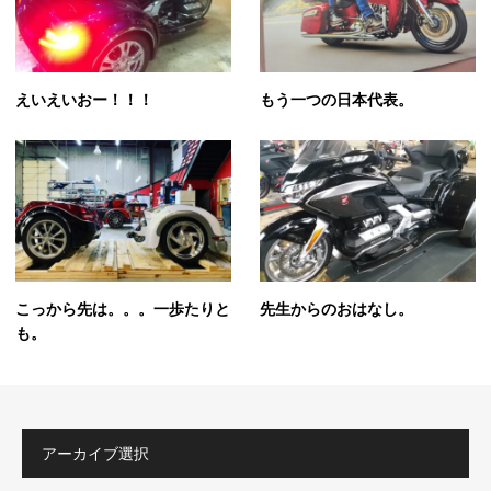
えいえいおー！！！
もう一つの日本代表。
こっから先は。。。一歩たりと
先生からのおはなし。
も。
アーカイブ選択