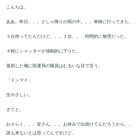
こんちは。
ああ。昨日。。。どしゃ降りの雨の中。。。車検に行ってきた。
３台持ってたんだけど。。。１台。。。時間的に無理だった。
４時にシャッターが強制的に下りた。
落胆した俺に陸運局の職員はむるいな目で言う。
「ドンマイ」
生やさしい。
さてと。
おそらく。。。皆さん。。。お休みで出掛けてんだろうから。。
誰も来ないとは思ってんですけど。