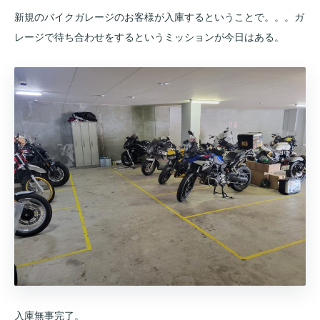
新規のバイクガレージのお客様が入庫するということで。。。ガ
レージで待ち合わせをするというミッションが今日はある。
入庫無事完了。