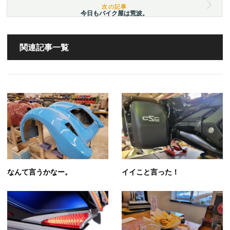
今日もバイク屋は荒波。
関連記事一覧
なんて言うかなー。
イイこと言った！