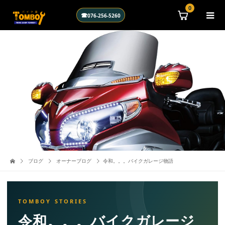
\n
0
☎
076-256-5260
ブログ
オーナーブログ
令和。。。バイクガレージ物語
令和。。。バイクガレージ