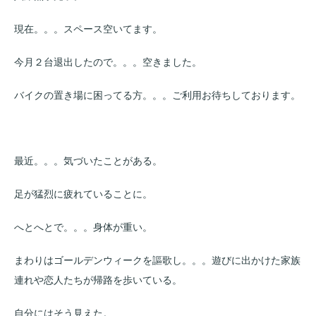
現在。。。スペース空いてます。
今月２台退出したので。。。空きました。
バイクの置き場に困ってる方。。。ご利用お待ちしております。
最近。。。気づいたことがある。
足が猛烈に疲れていることに。
へとへとで。。。身体が重い。
まわりはゴールデンウィークを謳歌し。。。遊びに出かけた家族
連れや恋人たちが帰路を歩いている。
自分にはそう見えた。