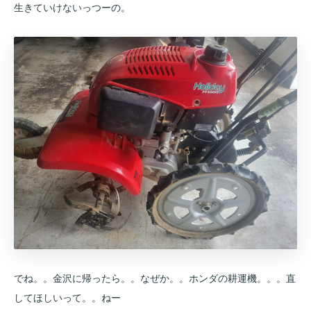
生きていけないっつーの。
でね。。金沢に帰ったら。。なぜか。。ホンダの耕運機。。。直
してほしいって。。ねー