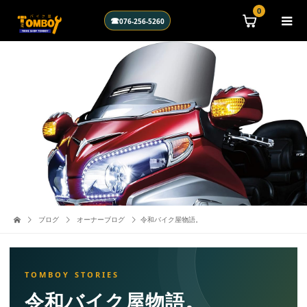
\n
0
☎
076-256-5260
ブログ
オーナーブログ
令和バイク屋物語。
令和バイク屋物語。