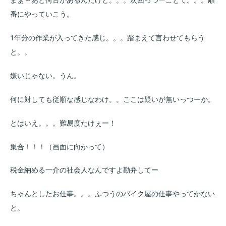
番にやっていこう。
1年分の作業が入ってきた感じ。。。踏まえて言わせてもらう
と。。
嫌いじゃない。うん。
何に対しても従順な感じなわけ。。ここは疑いが無いっつーか。
とはいえ。。。難易度たけぇー！
集合！！！（画面に向かって）
税金納める一介の社会人なんですよ勘弁してー
ちゃんとしたお仕事。。。ふつうのバイク屋の仕事やってかない
と。