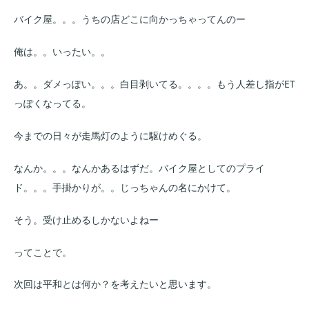
バイク屋。。。うちの店どこに向かっちゃってんのー
俺は。。いったい。。
あ。。ダメっぽい。。。白目剥いてる。。。。もう人差し指がET
っぽくなってる。
今までの日々が走馬灯のように駆けめぐる。
なんか。。。なんかあるはずだ。バイク屋としてのプライ
ド。。。手掛かりが。。じっちゃんの名にかけて。
そう。受け止めるしかないよねー
ってことで。
次回は平和とは何か？を考えたいと思います。