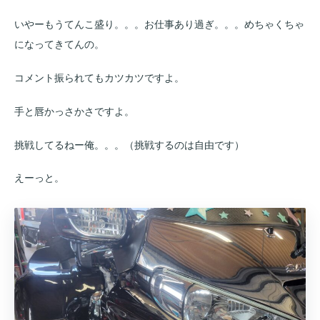
いやーもうてんこ盛り。。。お仕事あり過ぎ。。。めちゃくちゃ
になってきてんの。
コメント振られてもカツカツですよ。
手と唇かっさかさですよ。
挑戦してるねー俺。。。（挑戦するのは自由です）
えーっと。