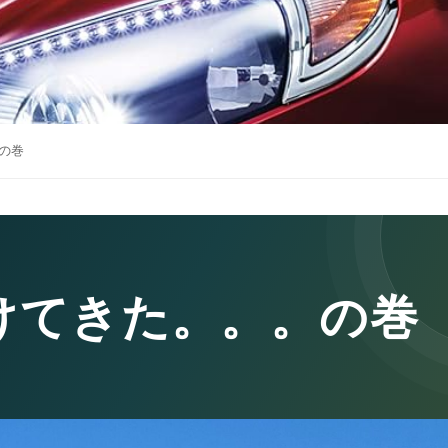
の巻
けてきた。。。の巻