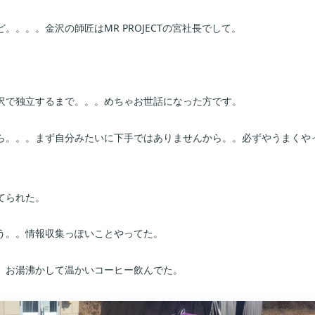
。。。金沢の師匠はMR PROJECTの宮社長でして。
沢で独立するまで。。。めちゃお世話になった方です。
ら。。。まず自分みたいに下手ではありませんから。。必ずやうまくや
てられた。
う。。情報収集っぽいことやってた。
。お湯沸かして温かいコーヒー飲んでた。