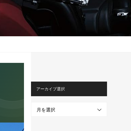
アーカイブ選択
月を選択