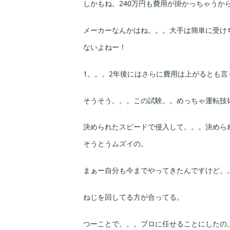
しかもね。240万円も費用が掛かっちゃうか
メーカーなんかはね。。。大手は簡単に受け
ないよねー！
1。。。2年後にはさらに費用は上がるとも言
そうそう。。。この試験。。めっちゃ運転技
決められたスピードで侵入して。。。決めら
そうとうムズイの。
まぁー自分も今までやってきたんですけど。
ねじを回してる方が合ってる。
つーことで。。。プロに任せることにしたの