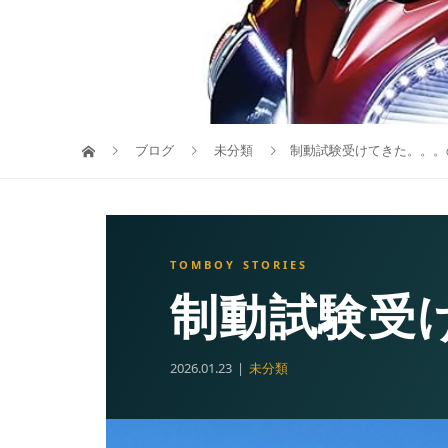
ブログ
未分類
制動試験受けてきた。。。
制動試験受
2026.01.23
未分類