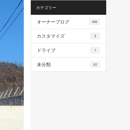
カテゴリー
オーナーブログ
456
カスタマイズ
3
ドライブ
1
未分類
62