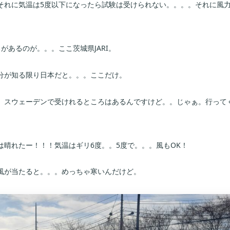
それに気温は5度以下になったら試験は受けられない。。。。それに風
があるのが。。。ここ茨城県JARI。
分が知る限り日本だと。。。ここだけ。
。スウェーデンで受けれるところはあるんですけど。。じゃぁ。行って
晴れたー！！！気温はギリ6度。。5度で。。。風もOK！
風が当たると。。。めっちゃ寒いんだけど。