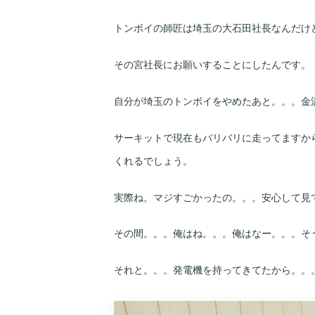
トンボイの師匠は埼玉の大石田社長なんだけど。
その宮社長にお願いすることにしたんです。
自分が埼玉のトンボイをやめたあと。。。金
サーキットで現在もバリバリに走ってますか
くれるでしょう。
実際ね。マジすごかったの。。。安心して見
その間。。。俺はね。。。俺はなー。。。そ
それと。。。発電機を持ってきてたから。。