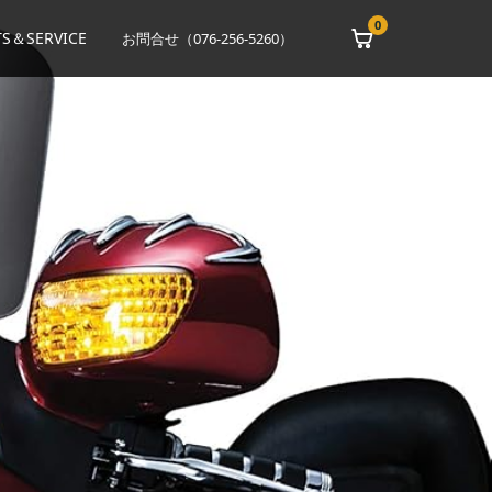
0
S＆SERVICE
お問合せ（076-256-5260）