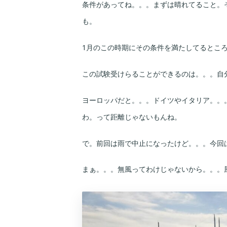
条件があってね。。。まずは晴れてること。
も。
1月のこの時期にその条件を満たしてるところ
この試験受けらることができるのは。。。自
ヨーロッパだと。。。ドイツやイタリア。。
わ。って距離じゃないもんね。
で。前回は雨で中止になったけど。。。今回は
まぁ。。。無風ってわけじゃないから。。。