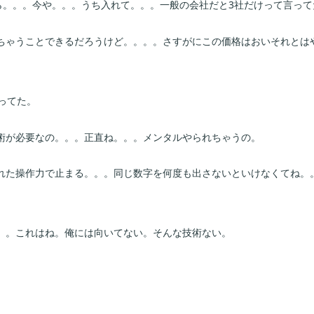
ら。。。今や。。。うち入れて。。。一般の会社だと3社だけって言って
ちゃうことできるだろうけど。。。。さすがにこの価格はおいそれとは
ってた。
術が必要なの。。。正直ね。。。メンタルやられちゃうの。
れた操作力で止まる。。。同じ数字を何度も出さないといけなくてね。
。。これはね。俺には向いてない。そんな技術ない。
。