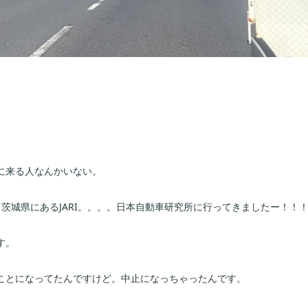
に来る人なんかいない。
茨城県にあるJARI。。。。日本自動車研究所に行ってきましたー！！
す。
ことになってたんですけど。中止になっちゃったんです。