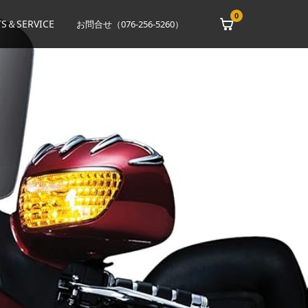
0
S＆SERVICE
お問合せ（076-256-5260）