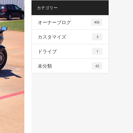
カテゴリー
オーナーブログ
456
カスタマイズ
3
ドライブ
1
未分類
62