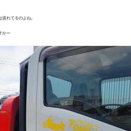
は疲れてるのよね。
すかー