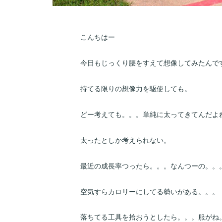
こんちはー
今日もじっくり腰をすえて想像してみたんで
持てる限りの想像力を駆使しても。
どー考えても。。。単純に太ってきてんだよ
太ったとしか考えられない。
最近の成長率つったら。。。なんつーの。。
空気すらカロリーにしてる勢いがある。。。
落ちてる工具を拾おうとしたら。。。服がね