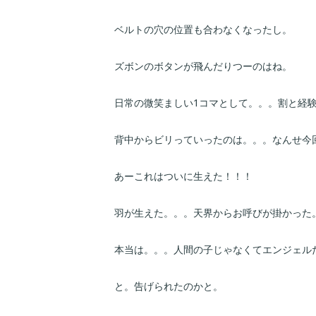
ベルトの穴の位置も合わなくなったし。
ズボンのボタンが飛んだりつーのはね。
日常の微笑ましい1コマとして。。。割と経
背中からビリっていったのは。。。なんせ今
あーこれはついに生えた！！！
羽が生えた。。。天界からお呼びが掛かった
本当は。。。人間の子じゃなくてエンジェル
と。告げられたのかと。