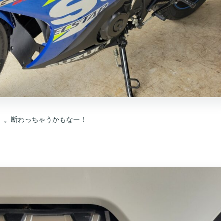
。。断わっちゃうかもなー！