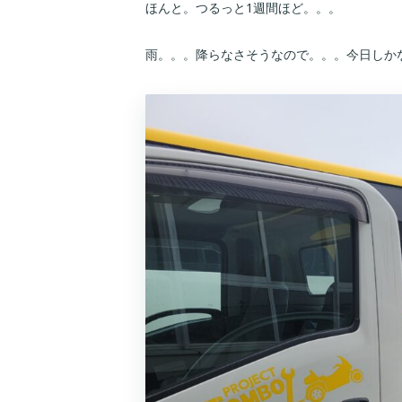
ほんと。つるっと1週間ほど。。。
雨。。。降らなさそうなので。。。今日しか