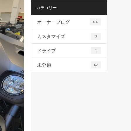
カテゴリー
オーナーブログ
456
カスタマイズ
3
ドライブ
1
未分類
62