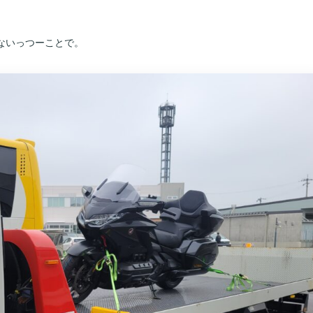
ないっつーことで。