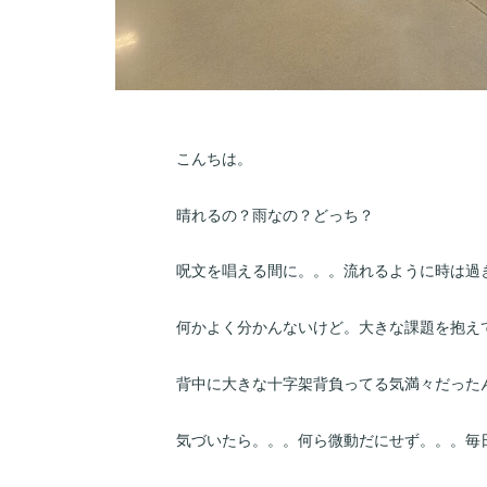
こんちは。
晴れるの？雨なの？どっち？
呪文を唱える間に。。。流れるように時は過
何かよく分かんないけど。大きな課題を抱え
背中に大きな十字架背負ってる気満々だった
気づいたら。。。何ら微動だにせず。。。毎