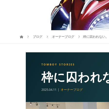
ブログ
オーナーブログ
枠に囚われない。
枠に囚われ
2025.04.11
オーナーブログ