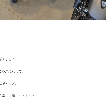
ぎてまして。
てる気になって。
んですけど。
日楽しく過ごしてまして。