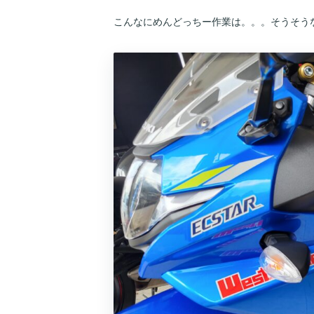
こんなにめんどっちー作業は。。。そうそう