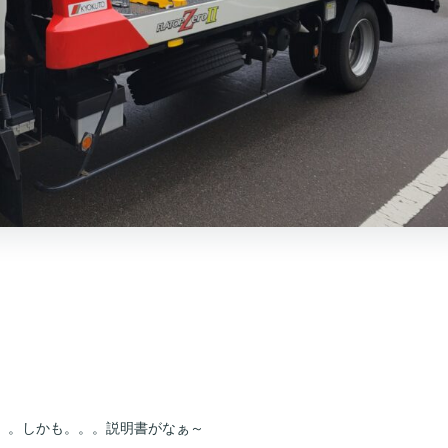
。。しかも。。。説明書がなぁ～