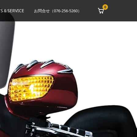
0
S＆SERVICE
お問合せ（076-256-5260）