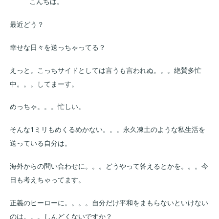
こんちは。
最近どう？
幸せな日々を送っちゃってる？
えっと。こっちサイドとしては言うも言われぬ。。。絶賛多忙
中。。。してまーす。
めっちゃ。。。忙しい。
そんな1ミリもめくるめかない。。。永久凍土のような私生活を
送っている自分は。
海外からの問い合わせに。。。どうやって答えるとかを。。。今
日も考えちゃってます。
正義のヒーローに。。。。自分だけ平和をまもらないといけない
のは。。。しんどくないですか？