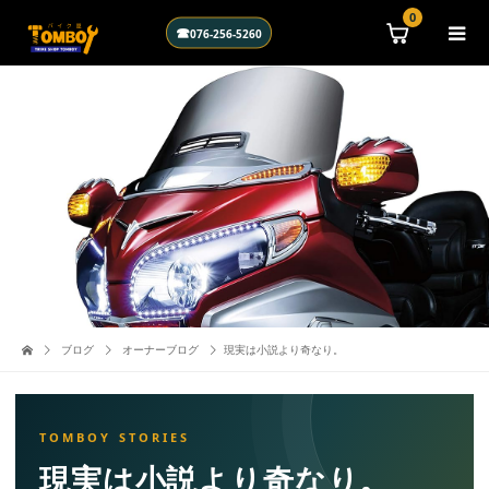
\n
0
☎
076-256-5260
ブログ
オーナーブログ
現実は小説より奇なり。
現実は小説より奇なり。