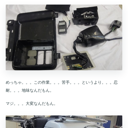
めっちゃ。。。この作業。。。苦手。。。というより。。。忍
耐。。。地味なんだもん。
マジ。。。大変なんだもん。