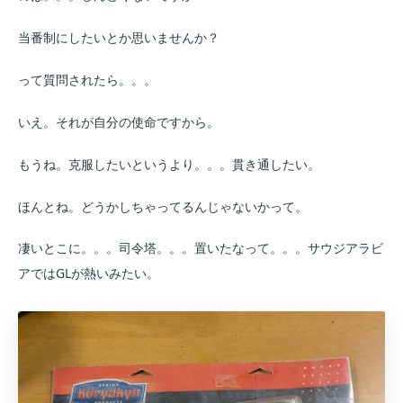
当番制にしたいとか思いませんか？
って質問されたら。。。
いえ。それが自分の使命ですから。
もうね。克服したいというより。。。貫き通したい。
ほんとね。どうかしちゃってるんじゃないかって。
凄いとこに。。。司令塔。。。置いたなって。。。サウジアラビ
アではGLが熱いみたい。