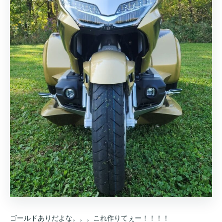
ゴールドありだよな。。。これ作りてぇー！！！！