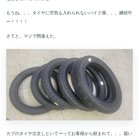
もうね。。。タイヤに空気も入れられないバイク屋。。。継続中
ー！！！！
さてと。マジで間違えた。
カブのタイヤ注文しといてーってお客様から頼まれて。。。届い