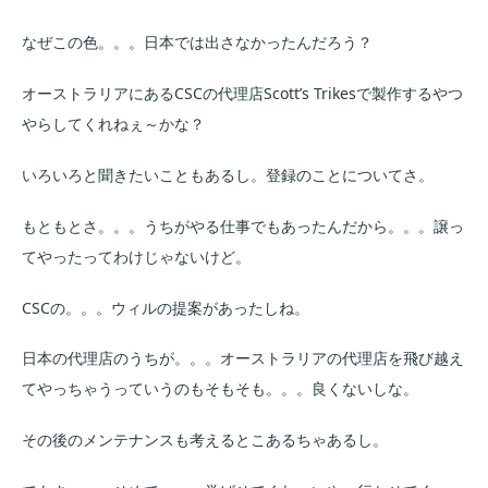
なぜこの色。。。日本では出さなかったんだろう？
オーストラリアにあるCSCの代理店Scott’s Trikesで製作するやつ
やらしてくれねぇ～かな？
いろいろと聞きたいこともあるし。登録のことについてさ。
もともとさ。。。うちがやる仕事でもあったんだから。。。譲っ
てやったってわけじゃないけど。
CSCの。。。ウィルの提案があったしね。
日本の代理店のうちが。。。オーストラリアの代理店を飛び越え
てやっちゃうっていうのもそもそも。。。良くないしな。
その後のメンテナンスも考えるとこあるちゃあるし。