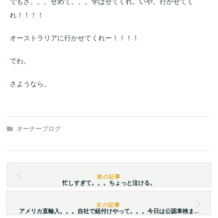
でもさ。。。せめて。。。学ばせてくれ。いや。行かせてく
れ！！！！
オーストラリアに行かせてくれー！！！！
でわ。
さようなら。
オーナーブログ
忙しすぎて。。。ちょっと泣ける。
アメリカ直輸入。。。自社で組付けやって。。。今日は公認車検ま...