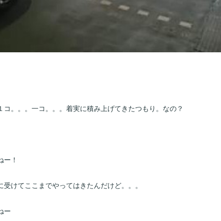
１コ。。。一コ。。。着実に積み上げてきたつもり。なの？
ねー！
に受けてここまでやってはきたんだけど。。。
ねー