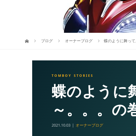
ブログ
オーナーブログ
蝶のように舞って
蝶のように
～。。。の
2021.10.03
オーナーブログ