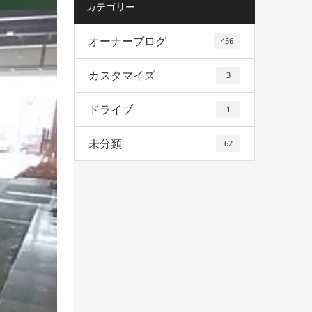
カテゴリー
オーナーブログ
456
カスタマイズ
3
ドライブ
1
未分類
62