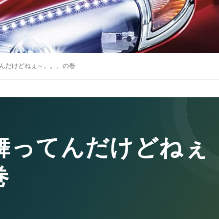
んだけどねぇ～。。。の巻
舞ってんだけどねぇ
巻