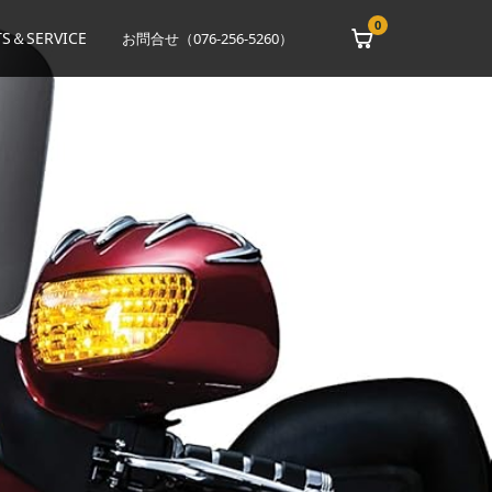
0
S＆SERVICE
お問合せ（076-256-5260）