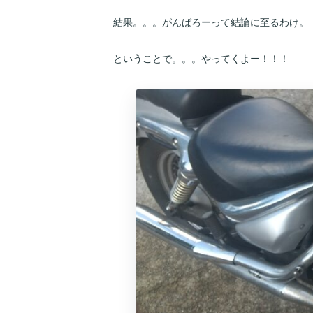
結果。。。がんばろーって結論に至るわけ。
ということで。。。やってくよー！！！