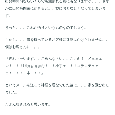
出発時間前ならいくらでも頑張れる気にもなりますが。。。さす
がに出発時間後に起きると。。妙におとなしくなってしまいま
す。
きっと。。。これが悟りというものなのでしょう。
しかし。。。僕を待っているお客様に迷惑はかけられません。。
僕はお客さんに。。。
『遅れちゃいます。。ごめんなさい。。ご。面！！メェェエ
ン！！！！胴ぉぉぉぉお！！！小手ェ！！！コテコテェェ
ェ！！！！一本！！！』
というメールを送って神経を逆なでした後に。。。家を飛び出し
ました。
たぶん殺されると思います。