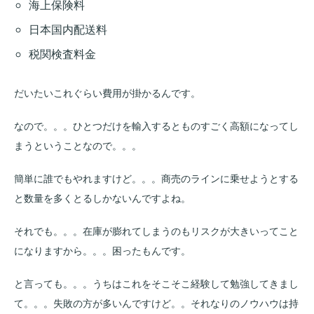
海上保険料
日本国内配送料
税関検査料金
だいたいこれぐらい費用が掛かるんです。
なので。。。ひとつだけを輸入するとものすごく高額になってし
まうということなので。。。
簡単に誰でもやれますけど。。。商売のラインに乗せようとする
と数量を多くとるしかないんですよね。
それでも。。。在庫が膨れてしまうのもリスクが大きいってこと
になりますから。。。困ったもんです。
と言っても。。。うちはこれをそこそこ経験して勉強してきまし
て。。。失敗の方が多いんですけど。。それなりのノウハウは持