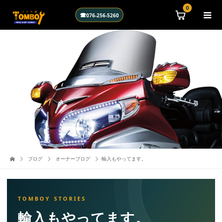
\n
0
☎
076-256-5260
ブログ
オーナーブログ
輸入もやってます。
輸入もやってます。