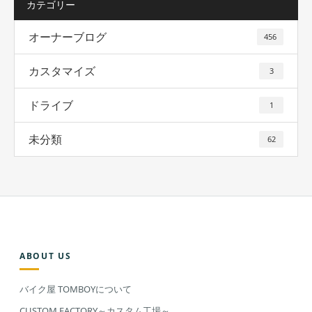
カテゴリー
オーナーブログ
456
カスタマイズ
3
ドライブ
1
未分類
62
ABOUT US
バイク屋 TOMBOYについて
CUSTOM FACTORY～カスタム工場～