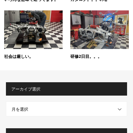
社会は厳しい。
研修2日目。。。
アーカイブ選択
月を選択