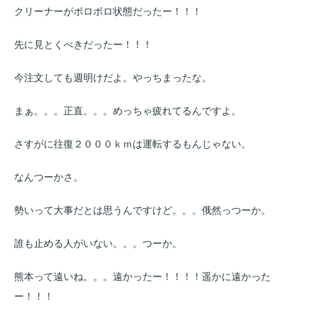
クリーナーがボロボロ状態だったー！！！
先に見とくべきだったー！！！
今注文しても週明けだよ。やっちまったな。
まぁ。。。正直。。。めっちゃ疲れてるんですよ。
さすがに往復２０００ｋｍは運転するもんじゃない。
なんつーかさ。
勢いって大事だとは思うんですけど。。。俄然っつーか。
誰も止める人がいない。。。つーか。
熊本って遠いね。。。遠かったー！！！！遥かに遠かった
ー！！！