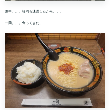
途中。。。福岡も通過したから。。。
一蘭。。。食ってきた。