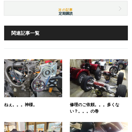
定期購読
関連記事一覧
ねぇ。。。神様。
修理のご依頼。。。多くな
い？。。。の巻