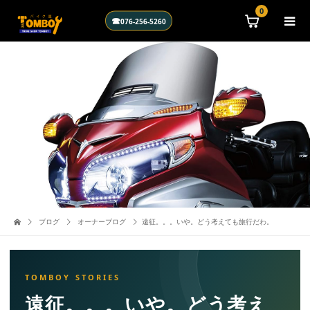
0
☎
076-256-5260
ブログ
オーナーブログ
遠征。。。いや。どう考えても旅行だわ。
遠征。。。いや。どう考え