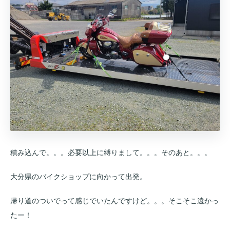
積み込んで。。。必要以上に縛りまして。。。そのあと。。。
大分県のバイクショップに向かって出発。
帰り道のついでって感じでいたんですけど。。。そこそこ遠かっ
たー！