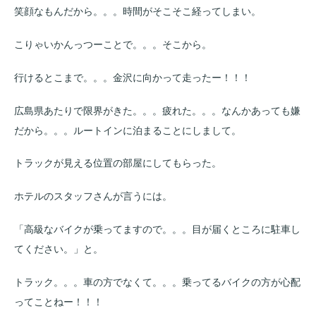
笑顔なもんだから。。。時間がそこそこ経ってしまい。
こりゃいかんっつーことで。。。そこから。
行けるとこまで。。。金沢に向かって走ったー！！！
広島県あたりで限界がきた。。。疲れた。。。なんかあっても嫌
だから。。。ルートインに泊まることにしまして。
トラックが見える位置の部屋にしてもらった。
ホテルのスタッフさんが言うには。
「高級なバイクが乗ってますので。。。目が届くところに駐車し
てください。」と。
トラック。。。車の方でなくて。。。乗ってるバイクの方が心配
ってことねー！！！