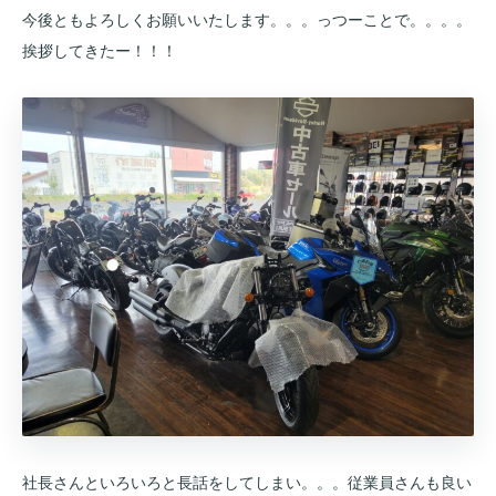
今後ともよろしくお願いいたします。。。っつーことで。。。。
挨拶してきたー！！！
社長さんといろいろと長話をしてしまい。。。従業員さんも良い