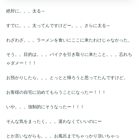
絶対に。。。太る～
すでに。。。太ってんですけどー。。。さらに太る～
わざわざ。。。ラーメンを食いにここに来たわけじゃなかった。
そう。。目的は。。。バイクを引き取りに来たこと。。。忘れち
ゃダメー！！！
お預かりしたら。。。とっとと帰ろうと思ってたんですけど。
お客様の自宅に泊めてもらうことになったー！！！
いや。。。強制的にそうなったー！！！
そんな気をまったく。。。遣わなくていいのにー
とか言いながらも。。。お風呂までちゃっかり頂いちゃっ