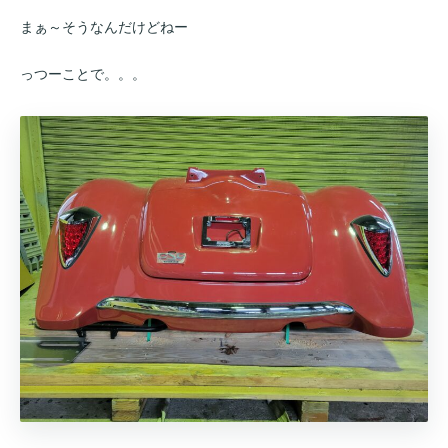
まぁ～そうなんだけどねー
っつーことで。。。