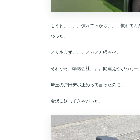
もうね。。。。慣れてっから。。。慣れてん
わった。
とりあえず。。。とっとと帰るべ。
それから。輸送会社。。。間違えやがったー
埼玉の戸田デポ止めって言ったのに。
金沢に送ってきやがった。