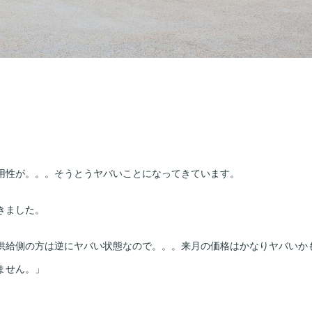
用性が。。。そうとうヤバいことになってきています。
きました。
供給側の方は逆にヤバい状態なので。。。来月の価格はかなりヤバいか
ません。」