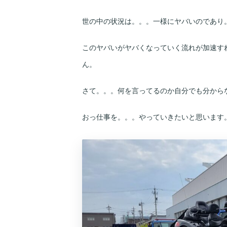
世の中の状況は。。。一様にヤバいのであり
このヤバいがヤバくなっていく流れが加速す
ん。
さて。。。何を言ってるのか自分でも分から
おっ仕事を。。。やっていきたいと思います