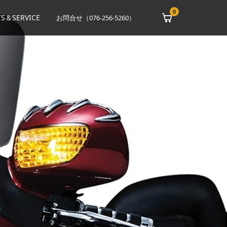
0
S＆SERVICE
お問合せ（076-256-5260）