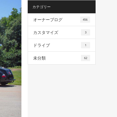
カテゴリー
オーナーブログ
456
カスタマイズ
3
ドライブ
1
未分類
62