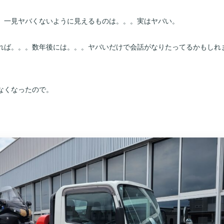
。一見ヤバくないように見えるものは。。。実はヤバい。
れば。。。数年後には。。。ヤバいだけで会話がなりたってるかもしれ
なくなったので。
。