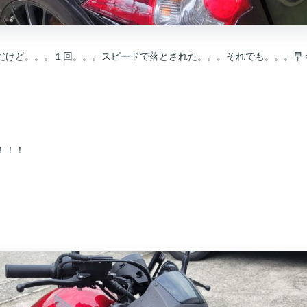
だけど。。。１回。。。スピードで落とされた。。。それでも。。。早
！！！