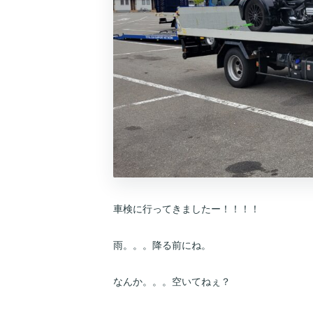
車検に行ってきましたー！！！！
雨。。。降る前にね。
なんか。。。空いてねぇ？