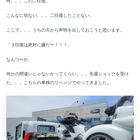
何。。。この二往復。
こんなに切ない。。。二往復したことない。
ここで。。。うちの方から声明を出しておこうと思います。
「３往復は絶対に嫌だー！！！」
なんつーか。
何かの間違いじゃないかってくらい。。。先週ショックを受け
た。。。こちらの車検のリベンジでやってきました。