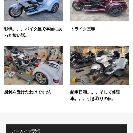
戦慄。。。バイク屋で本当にあ
トライク三昧
った怖い話。
感銘を受けたわけですが。
納車日和。。。そして修理
車。。。引き取りの日。
アーカイブ選択