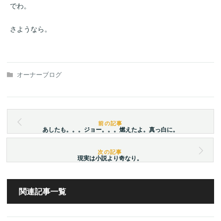
でわ。
さようなら。
オーナーブログ
あしたも。。。ジョー。。。燃えたよ。真っ白に。
現実は小説より奇なり。
関連記事一覧