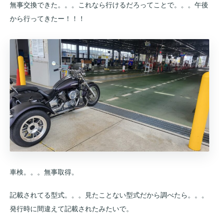
無事交換できた。。。これなら行けるだろってことで。。。午後
から行ってきたー！！！
車検。。。無事取得。
記載されてる型式。。。見たことない型式だから調べたら。。。
発行時に間違えて記載されたみたいで。