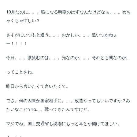
10月なのに。。。暇になる時期のはずなんだけどなぁ。。。めち
ゃくちゃ忙しい？
さすがにいつもと違う。。。おかしい。。。追いつかねぇ
ー！！！！
今日。。。微笑むのは。。。光なのか。。。それとも闇なのか。
ってことをね。
昨日から言いたくて言いたくて。
でさ。何の因果か国家相手に。。。改造やってもいいですか？み
たいなことでね。。戦ってきたんですけど。
マジでね。国土交通省も現場にもっと耳とか傾けてほしい。