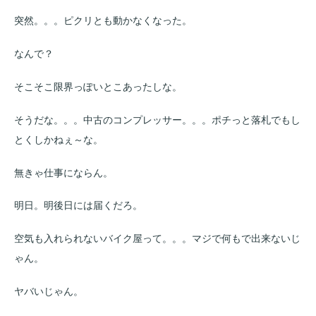
突然。。。ピクリとも動かなくなった。
なんで？
そこそこ限界っぽいとこあったしな。
そうだな。。。中古のコンプレッサー。。。ポチっと落札でもし
とくしかねぇ～な。
無きゃ仕事にならん。
明日。明後日には届くだろ。
空気も入れられないバイク屋って。。。マジで何もで出来ないじ
ゃん。
ヤバいじゃん。