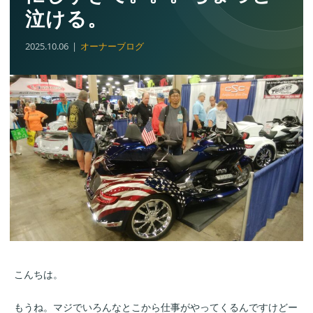
泣ける。
2025.10.06
オーナーブログ
こんちは。
もうね。マジでいろんなとこから仕事がやってくるんですけどー