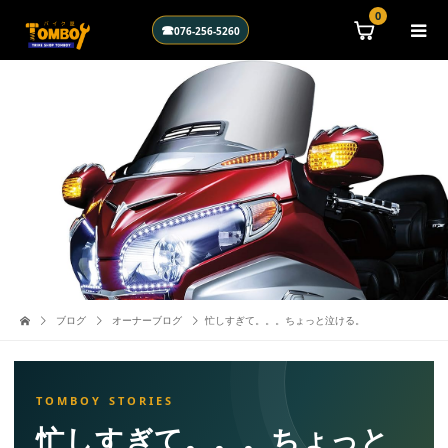
\n
0
☎
076-256-5260
ブログ
オーナーブログ
忙しすぎて。。。ちょっと泣ける。
忙しすぎて。。。ちょっと