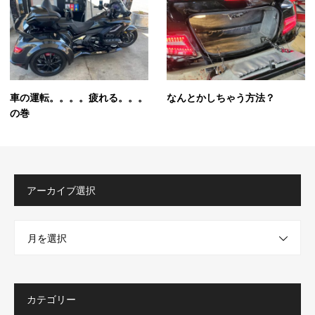
車の運転。。。。疲れる。。。
なんとかしちゃう方法？
の巻
アーカイブ選択
月を選択
カテゴリー