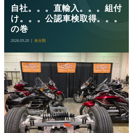
自社。。。直輸入。。。組付
け。。。公認車検取得。。。
の巻
2026.05.20
未分類