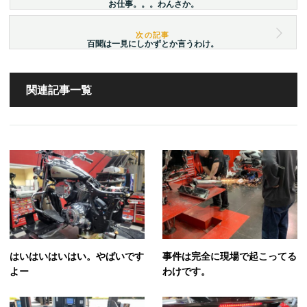
お仕事。。。わんさか。
百聞は一見にしかずとか言うわけ。
関連記事一覧
はいはいはいはい。やばいです
事件は完全に現場で起こってる
よー
わけです。