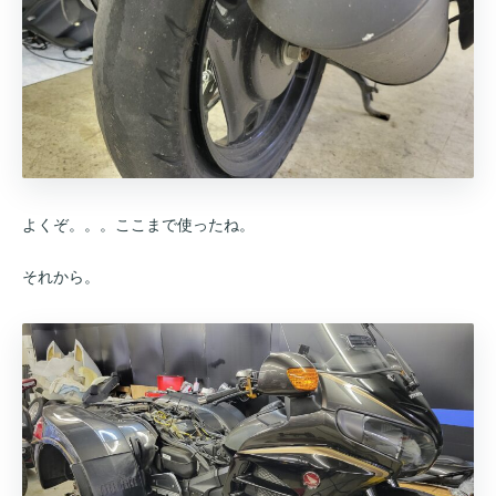
よくぞ。。。ここまで使ったね。
それから。