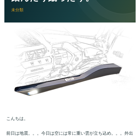
未分類
こんちは。
前日は地震。。。今日は空には常に重い雲が立ち込め。。。外出