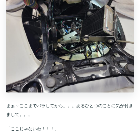
まぁ～ここまでバラしてから。。。あるひとつのことに気が付き
まして。。。
「ここじゃないわ！！！」