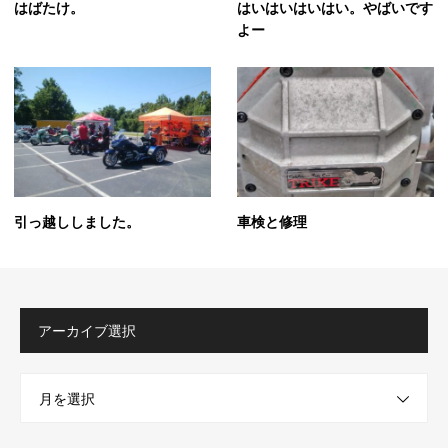
はばたけ。
はいはいはいはい。やばいです
よー
引っ越ししました。
車検と修理
アーカイブ選択
月を選択