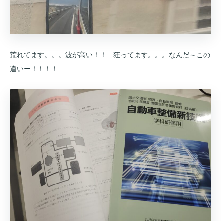
荒れてます。。。波が高い！！！狂ってます。。。なんだ～この
違いー！！！！